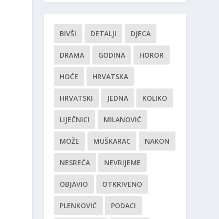
BIVŠI
DETALJI
DJECA
DRAMA
GODINA
HOROR
HOĆE
HRVATSKA
HRVATSKI
JEDNA
KOLIKO
LIJEČNICI
MILANOVIĆ
MOŽE
MUŠKARAC
NAKON
NESREĆA
NEVRIJEME
OBJAVIO
OTKRIVENO
PLENKOVIĆ
PODACI