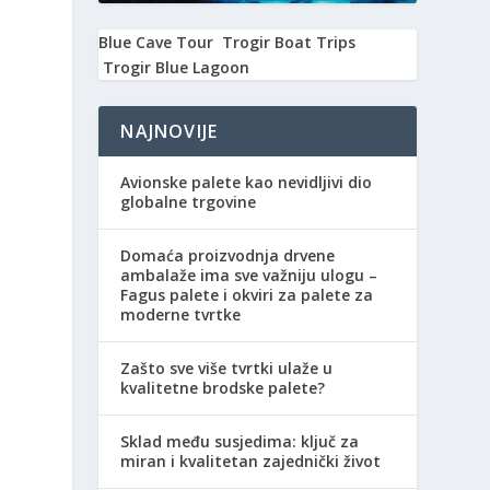
Blue Cave Tour
Trogir Boat Trips
Trogir Blue Lagoon
NAJNOVIJE
Avionske palete kao nevidljivi dio
globalne trgovine
Domaća proizvodnja drvene
ambalaže ima sve važniju ulogu –
Fagus palete i okviri za palete za
moderne tvrtke
Zašto sve više tvrtki ulaže u
kvalitetne brodske palete?
Sklad među susjedima: ključ za
miran i kvalitetan zajednički život