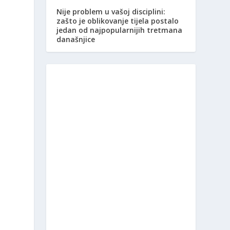
Nije problem u vašoj disciplini:
zašto je oblikovanje tijela postalo
jedan od najpopularnijih tretmana
današnjice