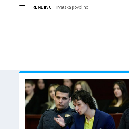
TRENDING:
Hrvatska povoljno
OZNAKA:
KALAŠNJIKOV