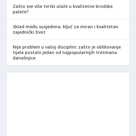
Zašto sve više tvrtki ulaže u kvalitetne brodske
palete?
Sklad među susjedima: ključ za miran i kvalitetan
zajednički život
Nije problem u vašoj disciplini: zašto je oblikovanje
tijela postalo jedan od najpopularnijih tretmana
današnjice