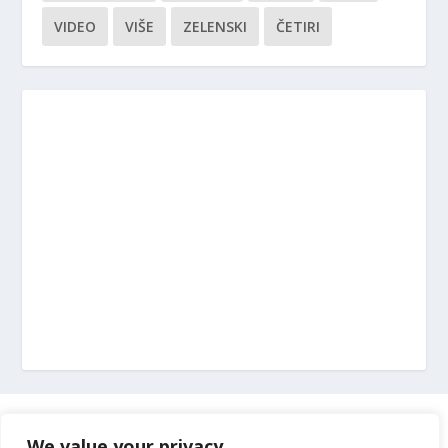
VIDEO
VIŠE
ZELENSKI
ČETIRI
Marketing
We value your privacy