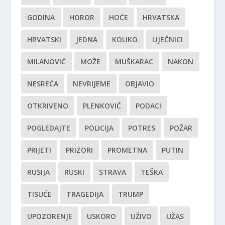
GODINA
HOROR
HOĆE
HRVATSKA
HRVATSKI
JEDNA
KOLIKO
LIJEČNICI
MILANOVIĆ
MOŽE
MUŠKARAC
NAKON
NESREĆA
NEVRIJEME
OBJAVIO
OTKRIVENO
PLENKOVIĆ
PODACI
POGLEDAJTE
POLICIJA
POTRES
POŽAR
PRIJETI
PRIZORI
PROMETNA
PUTIN
RUSIJA
RUSKI
STRAVA
TEŠKA
TISUĆE
TRAGEDIJA
TRUMP
UPOZORENJE
USKORO
UŽIVO
UŽAS