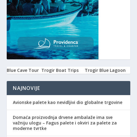
Blue Cave Tour
Trogir Boat Trips
Trogir Blue Lagoon
NAJNOVIJE
Avionske palete kao nevidljivi dio globalne trgovine
Domaća proizvodnja drvene ambalaže ima sve
važniju ulogu – Fagus palete i okviri za palete za
moderne tvrtke