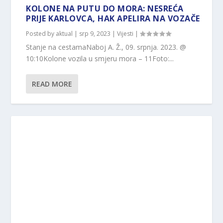
KOLONE NA PUTU DO MORA: NESREĆA
PRIJE KARLOVCA, HAK APELIRA NA VOZAČE
Posted by
aktual
|
srp 9, 2023
|
Vijesti
|
Stanje na cestamaNaboj A. Ž., 09. srpnja. 2023. @
10:10Kolone vozila u smjeru mora – 11Foto:...
READ MORE