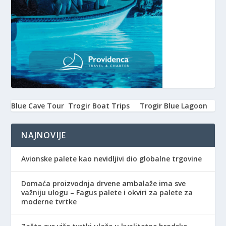
Blue Cave Tour
Trogir Boat Trips
Trogir Blue Lagoon
NAJNOVIJE
Avionske palete kao nevidljivi dio globalne trgovine
Domaća proizvodnja drvene ambalaže ima sve
važniju ulogu – Fagus palete i okviri za palete za
moderne tvrtke