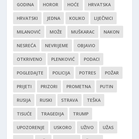
GODINA
HOROR
HOĆE
HRVATSKA
HRVATSKI
JEDNA
KOLIKO
LIJEČNICI
MILANOVIĆ
MOŽE
MUŠKARAC
NAKON
NESREĆA
NEVRIJEME
OBJAVIO
OTKRIVENO
PLENKOVIĆ
PODACI
POGLEDAJTE
POLICIJA
POTRES
POŽAR
PRIJETI
PRIZORI
PROMETNA
PUTIN
RUSIJA
RUSKI
STRAVA
TEŠKA
TISUĆE
TRAGEDIJA
TRUMP
UPOZORENJE
USKORO
UŽIVO
UŽAS