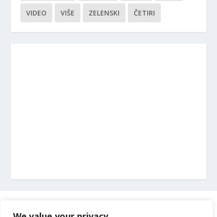
VIDEO
VIŠE
ZELENSKI
ČETIRI
Marketing
We value your privacy