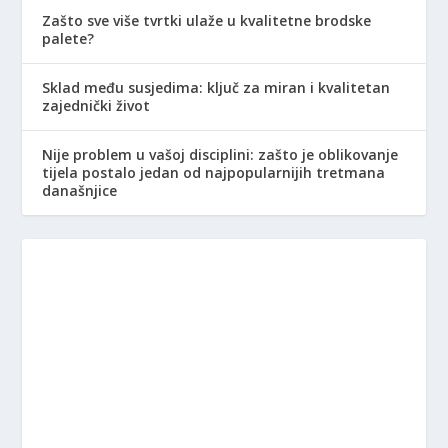
Zašto sve više tvrtki ulaže u kvalitetne brodske
palete?
Sklad među susjedima: ključ za miran i kvalitetan
zajednički život
Nije problem u vašoj disciplini: zašto je oblikovanje
tijela postalo jedan od najpopularnijih tretmana
današnjice