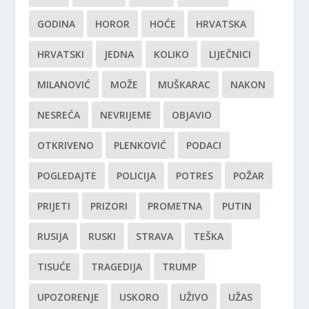
GODINA
HOROR
HOĆE
HRVATSKA
HRVATSKI
JEDNA
KOLIKO
LIJEČNICI
MILANOVIĆ
MOŽE
MUŠKARAC
NAKON
NESREĆA
NEVRIJEME
OBJAVIO
OTKRIVENO
PLENKOVIĆ
PODACI
POGLEDAJTE
POLICIJA
POTRES
POŽAR
PRIJETI
PRIZORI
PROMETNA
PUTIN
RUSIJA
RUSKI
STRAVA
TEŠKA
TISUĆE
TRAGEDIJA
TRUMP
UPOZORENJE
USKORO
UŽIVO
UŽAS