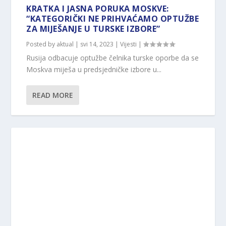
KRATKA I JASNA PORUKA MOSKVE:
“KATEGORIČKI NE PRIHVAĆAMO OPTUŽBE
ZA MIJEŠANJE U TURSKE IZBORE”
Posted by
aktual
|
svi 14, 2023
|
Vijesti
|
Rusija odbacuje optužbe čelnika turske oporbe da se
Moskva miješa u predsjedničke izbore u...
READ MORE