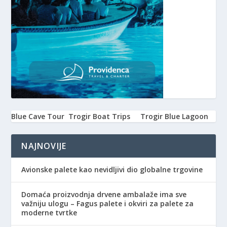
Blue Cave Tour
Trogir Boat Trips
Trogir Blue Lagoon
NAJNOVIJE
Avionske palete kao nevidljivi dio globalne trgovine
Domaća proizvodnja drvene ambalaže ima sve
važniju ulogu – Fagus palete i okviri za palete za
moderne tvrtke