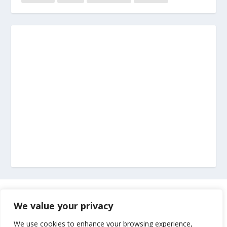
Marketing
We value your privacy
Impressum
We use cookies to enhance your browsing experience,