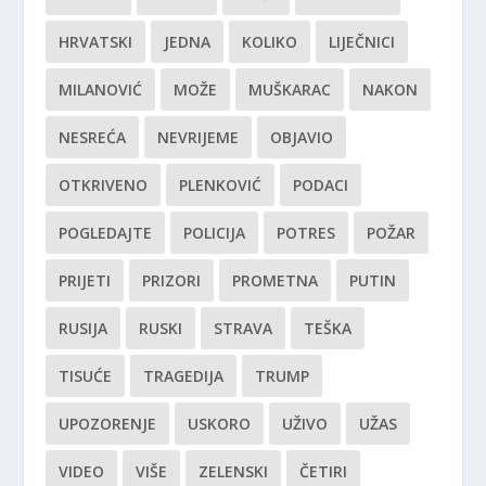
HRVATSKI
JEDNA
KOLIKO
LIJEČNICI
MILANOVIĆ
MOŽE
MUŠKARAC
NAKON
NESREĆA
NEVRIJEME
OBJAVIO
OTKRIVENO
PLENKOVIĆ
PODACI
POGLEDAJTE
POLICIJA
POTRES
POŽAR
PRIJETI
PRIZORI
PROMETNA
PUTIN
RUSIJA
RUSKI
STRAVA
TEŠKA
TISUĆE
TRAGEDIJA
TRUMP
UPOZORENJE
USKORO
UŽIVO
UŽAS
VIDEO
VIŠE
ZELENSKI
ČETIRI