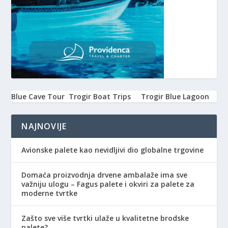
Blue Cave Tour
Trogir Boat Trips
Trogir Blue Lagoon
NAJNOVIJE
Avionske palete kao nevidljivi dio globalne trgovine
Domaća proizvodnja drvene ambalaže ima sve
važniju ulogu – Fagus palete i okviri za palete za
moderne tvrtke
Zašto sve više tvrtki ulaže u kvalitetne brodske
palete?