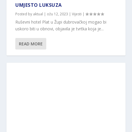
UMJESTO LUKSUZA
Posted by
aktual
|
ožu 12, 2023
|
Vijesti
|
Ruševni hotel Plat u Župi dubrovačkoj mogao bi
uskoro biti u obnovi, objavila je tvrtka koja je...
READ MORE