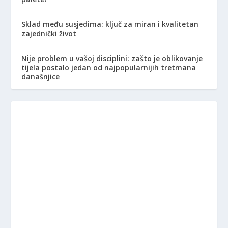
Sklad među susjedima: ključ za miran i kvalitetan
zajednički život
Nije problem u vašoj disciplini: zašto je oblikovanje
tijela postalo jedan od najpopularnijih tretmana
današnjice