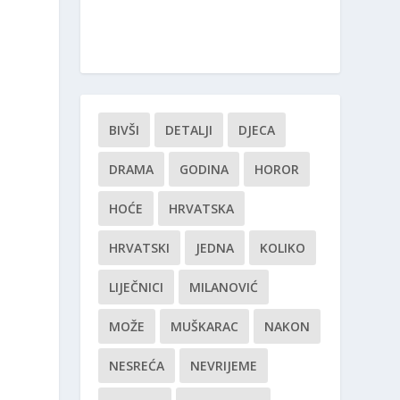
BIVŠI
DETALJI
DJECA
DRAMA
GODINA
HOROR
HOĆE
HRVATSKA
HRVATSKI
JEDNA
KOLIKO
LIJEČNICI
MILANOVIĆ
MOŽE
MUŠKARAC
NAKON
NESREĆA
NEVRIJEME