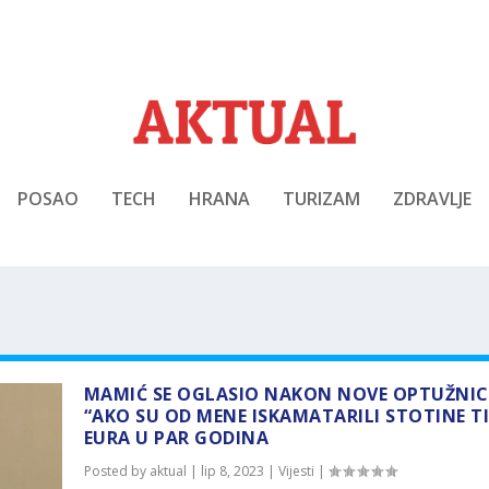
POSAO
TECH
HRANA
TURIZAM
ZDRAVLJE
MAMIĆ SE OGLASIO NAKON NOVE OPTUŽNIC
“AKO SU OD MENE ISKAMATARILI STOTINE T
EURA U PAR GODINA
Posted by
aktual
|
lip 8, 2023
|
Vijesti
|