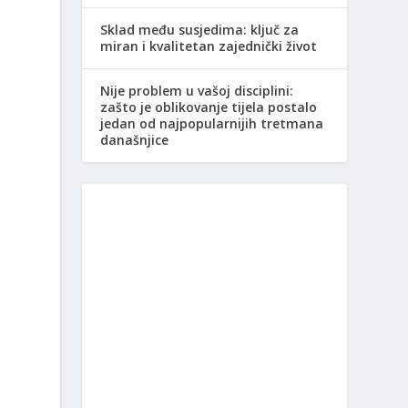
Sklad među susjedima: ključ za
miran i kvalitetan zajednički život
Nije problem u vašoj disciplini:
zašto je oblikovanje tijela postalo
jedan od najpopularnijih tretmana
današnjice