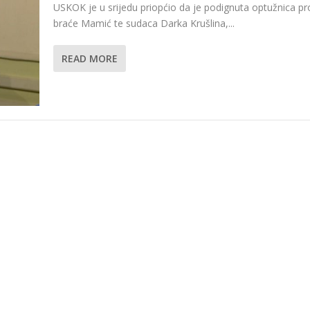
USKOK je u srijedu priopćio da je podignuta optužnica pr
braće Mamić te sudaca Darka Krušlina,...
READ MORE