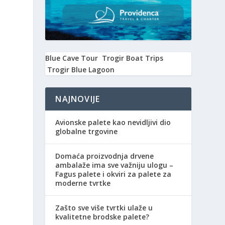
Blue Cave Tour
Trogir Boat Trips
Trogir Blue Lagoon
NAJNOVIJE
Avionske palete kao nevidljivi dio
globalne trgovine
Domaća proizvodnja drvene
ambalaže ima sve važniju ulogu –
Fagus palete i okviri za palete za
moderne tvrtke
Zašto sve više tvrtki ulaže u
kvalitetne brodske palete?