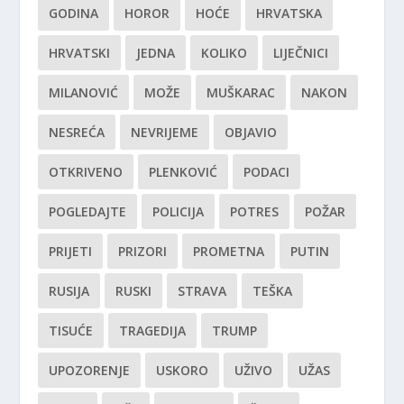
GODINA
HOROR
HOĆE
HRVATSKA
HRVATSKI
JEDNA
KOLIKO
LIJEČNICI
MILANOVIĆ
MOŽE
MUŠKARAC
NAKON
NESREĆA
NEVRIJEME
OBJAVIO
OTKRIVENO
PLENKOVIĆ
PODACI
POGLEDAJTE
POLICIJA
POTRES
POŽAR
PRIJETI
PRIZORI
PROMETNA
PUTIN
RUSIJA
RUSKI
STRAVA
TEŠKA
TISUĆE
TRAGEDIJA
TRUMP
UPOZORENJE
USKORO
UŽIVO
UŽAS