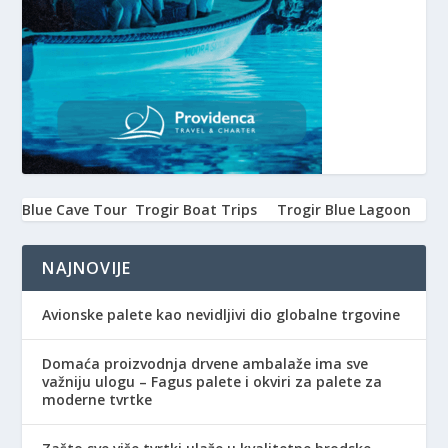
Blue Cave Tour
Trogir Boat Trips
Trogir Blue Lagoon
NAJNOVIJE
Avionske palete kao nevidljivi dio globalne trgovine
Domaća proizvodnja drvene ambalaže ima sve
važniju ulogu – Fagus palete i okviri za palete za
moderne tvrtke