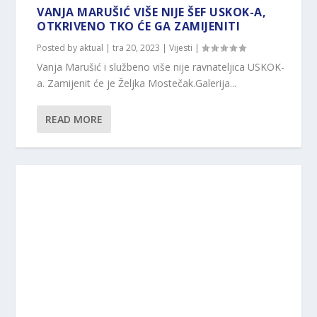
VANJA MARUŠIĆ VIŠE NIJE ŠEF USKOK-A,
OTKRIVENO TKO ĆE GA ZAMIJENITI
Posted by
aktual
|
tra 20, 2023
|
Vijesti
|
Vanja Marušić i službeno više nije ravnateljica USKOK-
a. Zamijenit će je Željka Mostečak.Galerija...
READ MORE