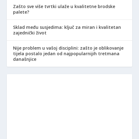
Zašto sve više tvrtki ulaže u kvalitetne brodske
palete?
Sklad među susjedima: ključ za miran i kvalitetan
zajednički život
Nije problem u vašoj disciplini: zašto je oblikovanje
tijela postalo jedan od najpopularnijih tretmana
današnjice