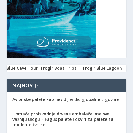
Blue Cave Tour
Trogir Boat Trips
Trogir Blue Lagoon
NAJNOVIJE
Avionske palete kao nevidljivi dio globalne trgovine
Domaća proizvodnja drvene ambalaže ima sve
važniju ulogu – Fagus palete i okviri za palete za
moderne tvrtke