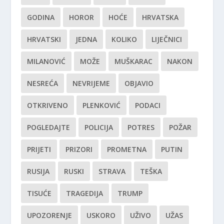
GODINA
HOROR
HOĆE
HRVATSKA
HRVATSKI
JEDNA
KOLIKO
LIJEČNICI
MILANOVIĆ
MOŽE
MUŠKARAC
NAKON
NESREĆA
NEVRIJEME
OBJAVIO
OTKRIVENO
PLENKOVIĆ
PODACI
POGLEDAJTE
POLICIJA
POTRES
POŽAR
PRIJETI
PRIZORI
PROMETNA
PUTIN
RUSIJA
RUSKI
STRAVA
TEŠKA
TISUĆE
TRAGEDIJA
TRUMP
UPOZORENJE
USKORO
UŽIVO
UŽAS