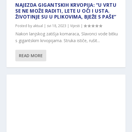
NAJEZDA GIGANTSKIH KRVOPIJA: “U VRTU
SE NE MOŽE RADITI, LETE U OČI I USTA.
ŽIVOTINJE SU U PLIKOVIMA, BJEŽE S PAŠE”
Posted by
aktual
|
svi 18, 2023
|
Vijesti
|
Nakon lanjskog zatišja komaraca, Slavonci vode bitku
s gigantskim krvopijama. Struka ističe, rušit...
READ MORE