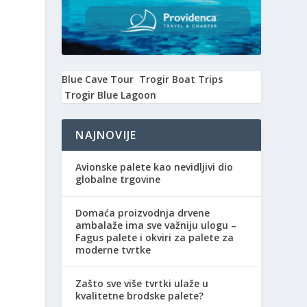
Blue Cave Tour
Trogir Boat Trips
Trogir Blue Lagoon
NAJNOVIJE
Avionske palete kao nevidljivi dio
globalne trgovine
Domaća proizvodnja drvene
ambalaže ima sve važniju ulogu –
Fagus palete i okviri za palete za
moderne tvrtke
Zašto sve više tvrtki ulaže u
kvalitetne brodske palete?