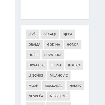
BIVŠI
DETALJI
DJECA
DRAMA
GODINA
HOROR
HOĆE
HRVATSKA
HRVATSKI
JEDNA
KOLIKO
LIJEČNICI
MILANOVIĆ
MOŽE
MUŠKARAC
NAKON
NESREĆA
NEVRIJEME