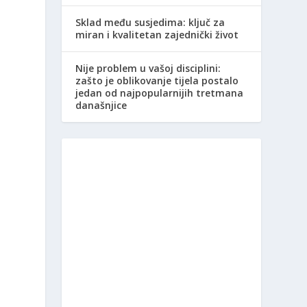
Sklad među susjedima: ključ za
miran i kvalitetan zajednički život
Nije problem u vašoj disciplini:
zašto je oblikovanje tijela postalo
jedan od najpopularnijih tretmana
današnjice