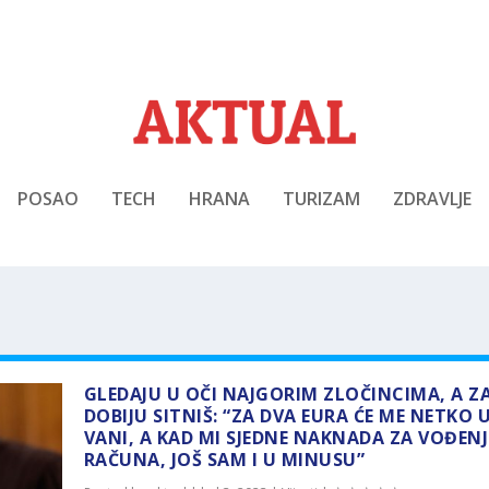
POSAO
TECH
HRANA
TURIZAM
ZDRAVLJE
GLEDAJU U OČI NAJGORIM ZLOČINCIMA, A Z
DOBIJU SITNIŠ: “ZA DVA EURA ĆE ME NETKO U
VANI, A KAD MI SJEDNE NAKNADA ZA VOĐENJ
RAČUNA, JOŠ SAM I U MINUSU”