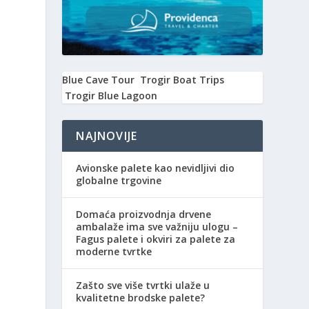
Blue Cave Tour
Trogir Boat Trips
Trogir Blue Lagoon
NAJNOVIJE
Avionske palete kao nevidljivi dio
globalne trgovine
Domaća proizvodnja drvene
ambalaže ima sve važniju ulogu –
Fagus palete i okviri za palete za
moderne tvrtke
Zašto sve više tvrtki ulaže u
kvalitetne brodske palete?