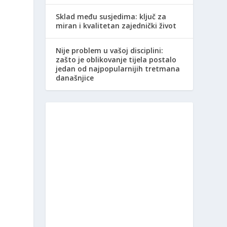
Sklad među susjedima: ključ za
miran i kvalitetan zajednički život
Nije problem u vašoj disciplini:
zašto je oblikovanje tijela postalo
jedan od najpopularnijih tretmana
današnjice