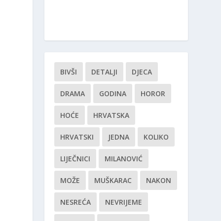
BIVŠI
DETALJI
DJECA
DRAMA
GODINA
HOROR
HOĆE
HRVATSKA
HRVATSKI
JEDNA
KOLIKO
LIJEČNICI
MILANOVIĆ
MOŽE
MUŠKARAC
NAKON
NESREĆA
NEVRIJEME