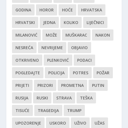
GODINA
HOROR
HOĆE
HRVATSKA
HRVATSKI
JEDNA
KOLIKO
LIJEČNICI
MILANOVIĆ
MOŽE
MUŠKARAC
NAKON
NESREĆA
NEVRIJEME
OBJAVIO
OTKRIVENO
PLENKOVIĆ
PODACI
POGLEDAJTE
POLICIJA
POTRES
POŽAR
PRIJETI
PRIZORI
PROMETNA
PUTIN
RUSIJA
RUSKI
STRAVA
TEŠKA
TISUĆE
TRAGEDIJA
TRUMP
UPOZORENJE
USKORO
UŽIVO
UŽAS