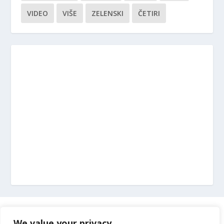
VIDEO
VIŠE
ZELENSKI
ČETIRI
Marketing
We value your privacy