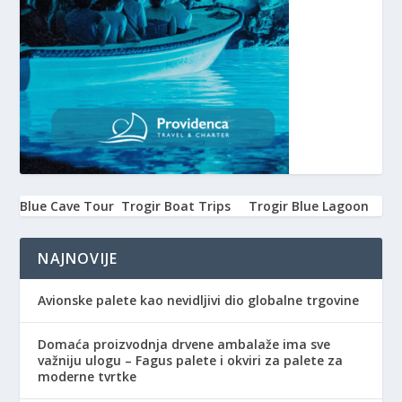
Blue Cave Tour
Trogir Boat Trips
Trogir Blue Lagoon
NAJNOVIJE
Avionske palete kao nevidljivi dio globalne trgovine
Domaća proizvodnja drvene ambalaže ima sve
važniju ulogu – Fagus palete i okviri za palete za
moderne tvrtke