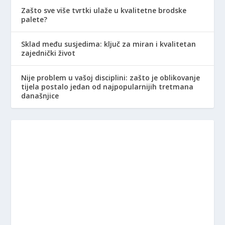
Zašto sve više tvrtki ulaže u kvalitetne brodske
palete?
Sklad među susjedima: ključ za miran i kvalitetan
zajednički život
Nije problem u vašoj disciplini: zašto je oblikovanje
tijela postalo jedan od najpopularnijih tretmana
današnjice