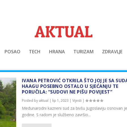
POSAO
TECH
HRANA
TURIZAM
ZDRAVLJE
IVANA PETROVIĆ OTKRILA ŠTO JOJ JE SA SUD
HAAGU POSEBNO OSTALO U SJEĆANJU TE
PORUČILA: “SUDOVI NE PIŠU POVIJEST”
Posted by
aktual
|
lip 1, 2023
|
Vijesti
|
Međunarodni kazneni sud za bivšu Jugoslaviju osnovan je
godine. S radom je službeno završio...