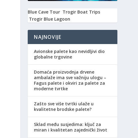
Blue Cave Tour
Trogir Boat Trips
Trogir Blue Lagoon
NAJNOVIJE
Avionske palete kao nevidljivi dio
globalne trgovine
Domaća proizvodnja drvene
ambalaže ima sve važniju ulogu –
Fagus palete i okviri za palete za
moderne tvrtke
Zašto sve više tvrtki ulaže u
kvalitetne brodske palete?
Sklad među susjedima: ključ za
miran i kvalitetan zajednički život