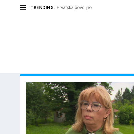
TRENDING:
Hrvatska povoljno
OZNAKA:
PETROVIĆ