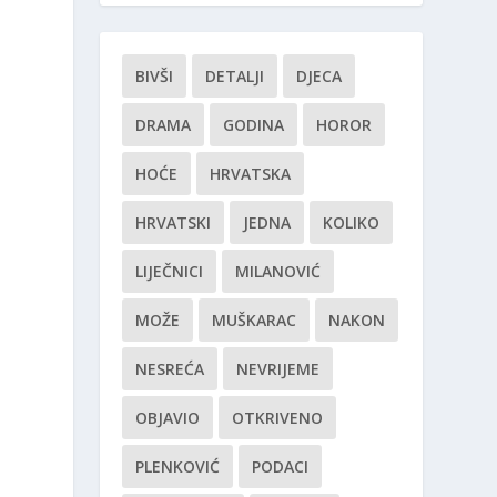
BIVŠI
DETALJI
DJECA
DRAMA
GODINA
HOROR
HOĆE
HRVATSKA
HRVATSKI
JEDNA
KOLIKO
LIJEČNICI
MILANOVIĆ
MOŽE
MUŠKARAC
NAKON
NESREĆA
NEVRIJEME
OBJAVIO
OTKRIVENO
PLENKOVIĆ
PODACI