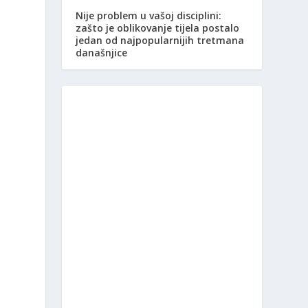
Nije problem u vašoj disciplini:
zašto je oblikovanje tijela postalo
jedan od najpopularnijih tretmana
današnjice