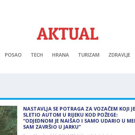
POSAO
TECH
HRANA
TURIZAM
ZDRAVLJE
NASTAVLJA SE POTRAGA ZA VOZAČEM KOJI J
SLETIO AUTOM U RIJEKU KOD POŽEGE:
“ODJEDNOM JE NAIŠAO I SAMO UDARIO U MEN
SAM ZAVRŠIO U JARKU”