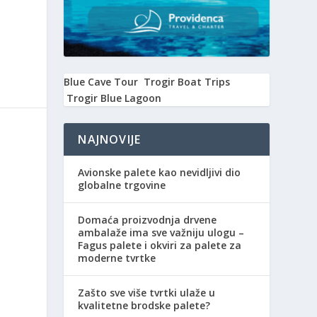
Blue Cave Tour
Trogir Boat Trips
Trogir Blue Lagoon
NAJNOVIJE
Avionske palete kao nevidljivi dio
globalne trgovine
Domaća proizvodnja drvene
ambalaže ima sve važniju ulogu –
Fagus palete i okviri za palete za
moderne tvrtke
Zašto sve više tvrtki ulaže u
kvalitetne brodske palete?