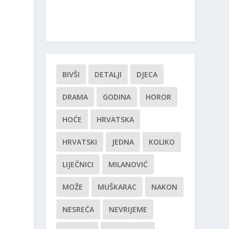
BIVŠI
DETALJI
DJECA
DRAMA
GODINA
HOROR
HOĆE
HRVATSKA
HRVATSKI
JEDNA
KOLIKO
LIJEČNICI
MILANOVIĆ
MOŽE
MUŠKARAC
NAKON
NESREĆA
NEVRIJEME