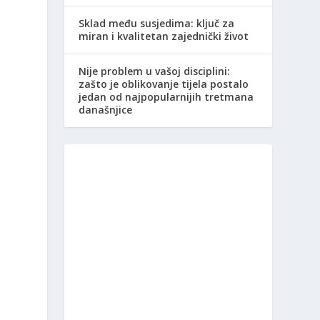
Sklad među susjedima: ključ za
miran i kvalitetan zajednički život
Nije problem u vašoj disciplini:
zašto je oblikovanje tijela postalo
jedan od najpopularnijih tretmana
današnjice