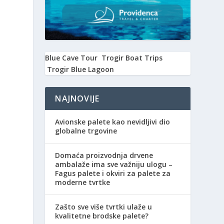
Blue Cave Tour
Trogir Boat Trips
Trogir Blue Lagoon
NAJNOVIJE
Avionske palete kao nevidljivi dio
globalne trgovine
Domaća proizvodnja drvene
ambalaže ima sve važniju ulogu –
Fagus palete i okviri za palete za
moderne tvrtke
Zašto sve više tvrtki ulaže u
kvalitetne brodske palete?