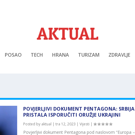
POSAO
TECH
HRANA
TURIZAM
ZDRAVLJE
POVJERLJIVI DOKUMENT PENTAGONA: SRBIJA 
PRISTALA ISPORUČITI ORUŽJE UKRAJINI
Posted by
aktual
|
tra 12, 2023
|
Vijesti
|
Povjerljivi dokument Pentagona pod naslovom “Europa –