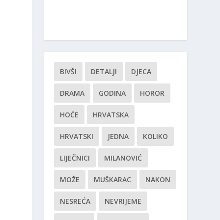
BIVŠI
DETALJI
DJECA
DRAMA
GODINA
HOROR
HOĆE
HRVATSKA
HRVATSKI
JEDNA
KOLIKO
LIJEČNICI
MILANOVIĆ
MOŽE
MUŠKARAC
NAKON
NESREĆA
NEVRIJEME