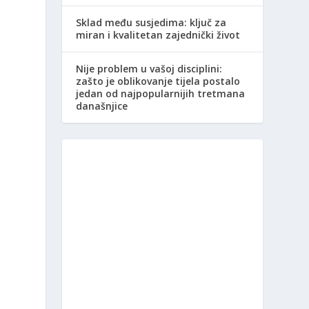
Sklad među susjedima: ključ za
miran i kvalitetan zajednički život
Nije problem u vašoj disciplini:
zašto je oblikovanje tijela postalo
jedan od najpopularnijih tretmana
današnjice