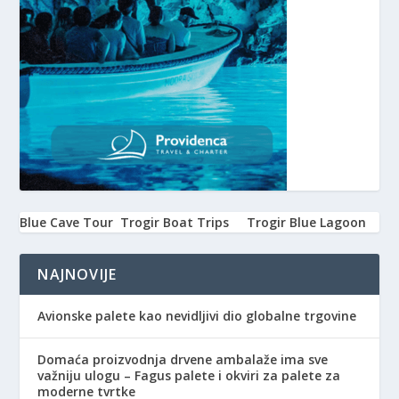
Blue Cave Tour
Trogir Boat Trips
Trogir Blue Lagoon
NAJNOVIJE
Avionske palete kao nevidljivi dio globalne trgovine
Domaća proizvodnja drvene ambalaže ima sve
važniju ulogu – Fagus palete i okviri za palete za
moderne tvrtke