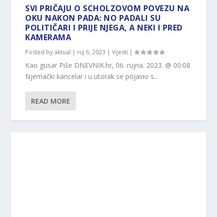
SVI PRIČAJU O SCHOLZOVOM POVEZU NA
OKU NAKON PADA: NO PADALI SU
POLITIČARI I PRIJE NJEGA, A NEKI I PRED
KAMERAMA
Posted by
aktual
|
ruj 6, 2023
|
Vijesti
|
Kao gusar Piše DNEVNIK.hr, 06. rujna. 2023. @ 00:08
Njemački kancelar i u utorak se pojavio s...
READ MORE