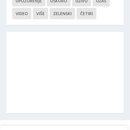
UPOZORENJE
USKORO
UŽIVO
UŽAS
VIDEO
VIŠE
ZELENSKI
ČETIRI
Marketing