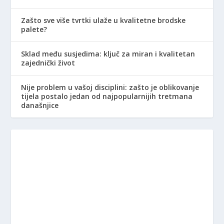
Zašto sve više tvrtki ulaže u kvalitetne brodske
palete?
Sklad među susjedima: ključ za miran i kvalitetan
zajednički život
Nije problem u vašoj disciplini: zašto je oblikovanje
tijela postalo jedan od najpopularnijih tretmana
današnjice