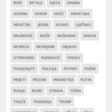
BIVŠI
DETALJI
DJECA
DRAMA
GODINA
HOROR
HOĆE
HRVATSKA
HRVATSKI
JEDNA
KOLIKO
LIJEČNICI
MILANOVIĆ
MOŽE
MUŠKARAC
NAKON
NESREĆA
NEVRIJEME
OBJAVIO
OTKRIVENO
PLENKOVIĆ
PODACI
POGLEDAJTE
POLICIJA
POTRES
POŽAR
PRIJETI
PRIZORI
PROMETNA
PUTIN
RUSIJA
RUSKI
STRAVA
TEŠKA
TISUĆE
TRAGEDIJA
TRUMP