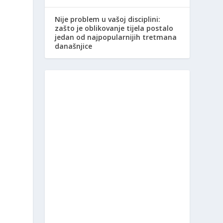
Nije problem u vašoj disciplini:
zašto je oblikovanje tijela postalo
jedan od najpopularnijih tretmana
današnjice