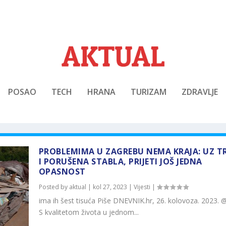
POSAO
TECH
HRANA
TURIZAM
ZDRAVLJE
PROBLEMIMA U ZAGREBU NEMA KRAJA: UZ T
I PORUŠENA STABLA, PRIJETI JOŠ JEDNA
OPASNOST
Posted by
aktual
|
kol 27, 2023
|
Vijesti
|
ima ih šest tisuća Piše DNEVNIK.hr, 26. kolovoza. 2023. 
S kvalitetom života u jednom...