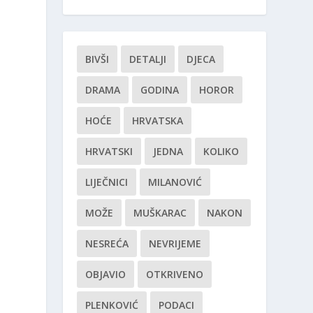
BIVŠI
DETALJI
DJECA
DRAMA
GODINA
HOROR
HOĆE
HRVATSKA
HRVATSKI
JEDNA
KOLIKO
LIJEČNICI
MILANOVIĆ
MOŽE
MUŠKARAC
NAKON
NESREĆA
NEVRIJEME
OBJAVIO
OTKRIVENO
PLENKOVIĆ
PODACI