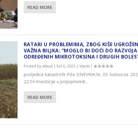
READ MORE
RATARI U PROBLEMIMA, ZBOG KIŠE UGROŽE
VAŽNA BILJKA: “MOGLO BI DOĆI DO RAZVOJA
ODREĐENIH MIKROTOKSINA I DRUGIH BOLES
Posted by
aktual
|
kol 6, 2023
|
Vijesti
|
posljedice katastrofe Piše DNEVNIK.hr, 05. kolovoza. 20
22:54 Investicije u poljoprivredi...
READ MORE