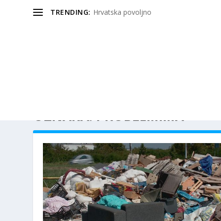
TRENDING:
Hrvatska povoljno
OZNAKA:
PROBLEMIMA