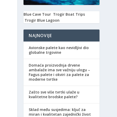
Blue Cave Tour
Trogir Boat Trips
Trogir Blue Lagoon
NAJNOVIJE
Avionske palete kao nevidljivi dio
globalne trgovine
Domaća proizvodnja drvene
ambalaže ima sve važniju ulogu –
Fagus palete i okviri za palete za
moderne tvrtke
Zašto sve više tvrtki ulaže u
kvalitetne brodske palete?
Sklad među susjedima: ključ za
miran i kvalitetan zajednički život