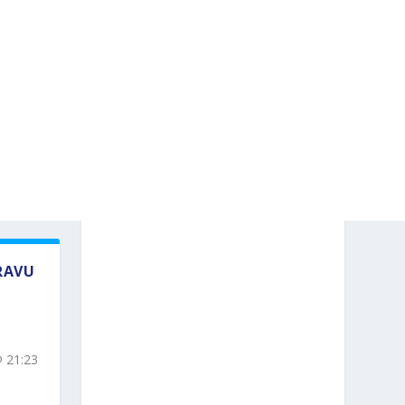
RAVU
@ 21:23