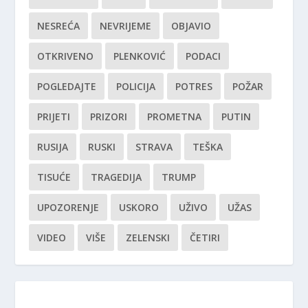
NESREĆA
NEVRIJEME
OBJAVIO
OTKRIVENO
PLENKOVIĆ
PODACI
POGLEDAJTE
POLICIJA
POTRES
POŽAR
PRIJETI
PRIZORI
PROMETNA
PUTIN
RUSIJA
RUSKI
STRAVA
TEŠKA
TISUĆE
TRAGEDIJA
TRUMP
UPOZORENJE
USKORO
UŽIVO
UŽAS
VIDEO
VIŠE
ZELENSKI
ČETIRI