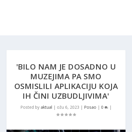
'BILO NAM JE DOSADNO U
MUZEJIMA PA SMO
OSMISLILI APLIKACIJU KOJA
IH ČINI UZBUDLJIVIMA'
Posted by
aktual
|
ožu 6, 2023
|
Posao
|
0
|