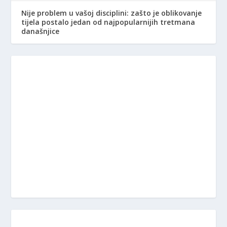
Nije problem u vašoj disciplini: zašto je oblikovanje
tijela postalo jedan od najpopularnijih tretmana
današnjice