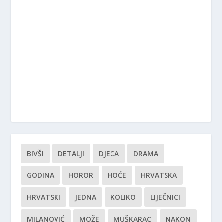
BIVŠI
DETALJI
DJECA
DRAMA
GODINA
HOROR
HOĆE
HRVATSKA
HRVATSKI
JEDNA
KOLIKO
LIJEČNICI
MILANOVIĆ
MOŽE
MUŠKARAC
NAKON