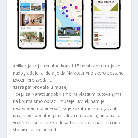
Aplikacija koju trenutno koristi 15 hrvatskih muzeja se
nadograđuje, a ideja je da Naratour vrlo skoro postane
izvozni proizvod/PD
‘Istraga’ provale u muzej
”Ideju za Naratour dobili smo na vlastitim putovanjima
na kojima smo obilazili muzeje i uvijek nam je
nedostajao dobar vodič, kojeg se ili mora dogovoriti
unaprijed i dodatno platiti, ili su na raspolaganju audio
vodiči koji su nerijetko dosadni i samo ponavljaju ono
što piše uz eksponirati.