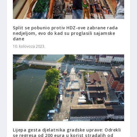
Split se pobunio protiv HDZ-ove zabrane rada
nedjeljom, evo do kad su proglasili sajamske
dane
10. kolovoza 2023.
Lijepa gesta djelatnika gradske uprave: Odrekli
se regresa od 200 eura u korist stradalih od