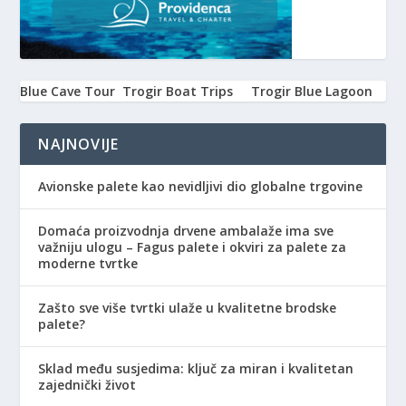
Blue Cave Tour
Trogir Boat Trips
Trogir Blue Lagoon
NAJNOVIJE
Avionske palete kao nevidljivi dio globalne trgovine
Domaća proizvodnja drvene ambalaže ima sve
važniju ulogu – Fagus palete i okviri za palete za
moderne tvrtke
Zašto sve više tvrtki ulaže u kvalitetne brodske
palete?
Sklad među susjedima: ključ za miran i kvalitetan
zajednički život