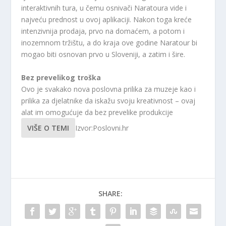
interaktivnih tura, u čemu osnivači Naratoura vide i
najveću prednost u ovoj aplikaciji. Nakon toga kreće
intenzivnija prodaja, prvo na domaćem, a potom i
inozemnom tržištu, a do kraja ove godine Naratour bi
mogao biti osnovan prvo u Sloveniji, a zatim i šire.
Bez prevelikog troška
Ovo je svakako nova poslovna prilika za muzeje kao i
prilika za djelatnike da iskažu svoju kreativnost – ovaj
alat im omogućuje da bez prevelike produkcije
VIŠE O TEMI
Izvor:Poslovni.hr
SHARE: