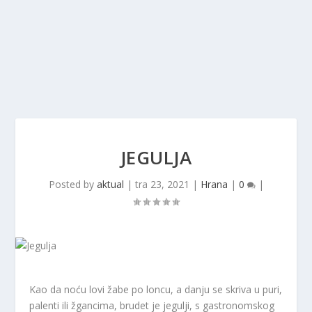
JEGULJA
Posted by
aktual
|
tra 23, 2021
|
Hrana
|
0
|
Kao da noću lovi žabe po loncu, a danju se skriva u puri,
palenti ili žgancima, brudet je jegulji, s gastronomskog