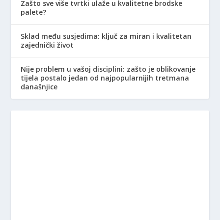
Zašto sve više tvrtki ulaže u kvalitetne brodske
palete?
Sklad među susjedima: ključ za miran i kvalitetan
zajednički život
Nije problem u vašoj disciplini: zašto je oblikovanje
tijela postalo jedan od najpopularnijih tretmana
današnjice