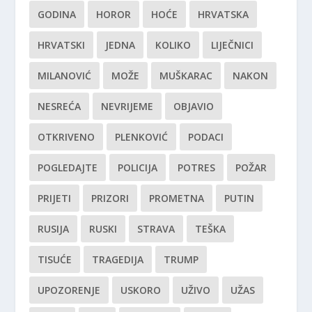
GODINA
HOROR
HOĆE
HRVATSKA
HRVATSKI
JEDNA
KOLIKO
LIJEČNICI
MILANOVIĆ
MOŽE
MUŠKARAC
NAKON
NESREĆA
NEVRIJEME
OBJAVIO
OTKRIVENO
PLENKOVIĆ
PODACI
POGLEDAJTE
POLICIJA
POTRES
POŽAR
PRIJETI
PRIZORI
PROMETNA
PUTIN
RUSIJA
RUSKI
STRAVA
TEŠKA
TISUĆE
TRAGEDIJA
TRUMP
UPOZORENJE
USKORO
UŽIVO
UŽAS