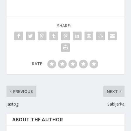
SHARE:
RATE:
PREVIOUS
NEXT
Jastog
Sabljarka
ABOUT THE AUTHOR