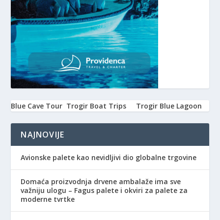
Blue Cave Tour
Trogir Boat Trips
Trogir Blue Lagoon
NAJNOVIJE
Avionske palete kao nevidljivi dio globalne trgovine
Domaća proizvodnja drvene ambalaže ima sve
važniju ulogu – Fagus palete i okviri za palete za
moderne tvrtke