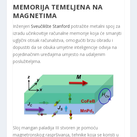
MEMORIJA TEMELJENA NA
MAGNETIMA
Inženjeri
Sveučilište Stanford
potražite metalni spoj za
izradu učinkovitije računalne memorije koja će smanjiti
ugljični otisak računalstva, omogućiti brzu obradu i
dopustiti da se obuka umjetne inteligencije odvija na
pojedinačnim uređajima umjesto na udaljenim
poslužiteljima.
Sloj mangan paladija III stvoren je pomoću
magnetronskog raspršivanja, tehnike koja se koristi u