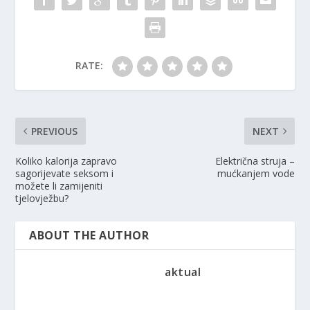
RATE:
PREVIOUS
NEXT
Koliko kalorija zapravo
Električna struja –
sagorijevate seksom i
mućkanjem vode
možete li zamijeniti
tjelovježbu?
ABOUT THE AUTHOR
aktual