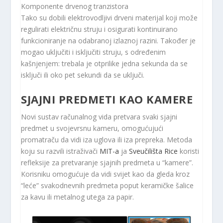
Komponente drvenog tranzistora
Tako su dobili elektrovodljivi drveni materijal koji može
regulirati električnu struju i osigurati kontinuirano
funkcioniranje na odabranoj izlaznoj razini. Također je
mogao uključiti i isključiti struju, s određenim
kašnjenjem: trebala je otprilike jedna sekunda da se
isključi ili oko pet sekundi da se uključi.
SJAJNI PREDMETI KAO KAMERE
Novi sustav računalnog vida pretvara svaki sjajni
predmet u svojevrsnu kameru, omogućujući
promatraču da vidi iza uglova ili iza prepreka. Metoda
koju su razvili istraživači
MIT-a
ja
Sveučilišta Rice
koristi
refleksije za pretvaranje sjajnih predmeta u “kamere”.
Korisniku omogućuje da vidi svijet kao da gleda kroz
“leće” svakodnevnih predmeta poput keramičke šalice
za kavu ili metalnog utega za papir.