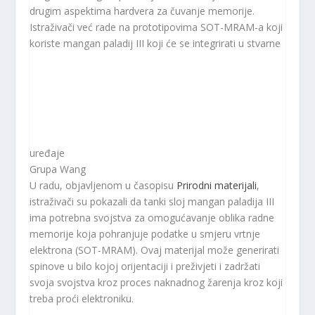
drugim aspektima hardvera za čuvanje memorije.
Istraživači već rade na prototipovima SOT-MRAM-a koji
koriste mangan paladij III koji će se integrirati u stvarne
uređaje
Grupa Wang
U radu, objavljenom u časopisu
Prirodni materijali
,
istraživači su pokazali da tanki sloj mangan paladija III
ima potrebna svojstva za omogućavanje oblika radne
memorije koja pohranjuje podatke u smjeru vrtnje
elektrona (SOT-MRAM). Ovaj materijal može generirati
spinove u bilo kojoj orijentaciji i preživjeti i zadržati
svoja svojstva kroz proces naknadnog žarenja kroz koji
treba proći elektroniku.