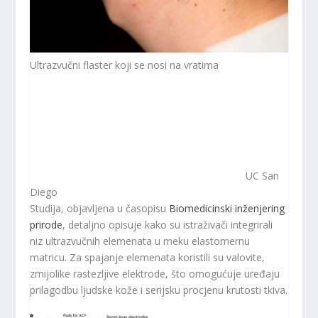
Ultrazvučni flaster koji se nosi na vratima
UC San
Diego
Studija, objavljena u časopisu
Biomedicinski inženjering
prirode
, detaljno opisuje kako su istraživači integrirali
niz ultrazvučnih elemenata u meku elastomernu
matricu. Za spajanje elemenata koristili su valovite,
zmijolike rastezljive elektrode, što omogućuje uređaju
prilagodbu ljudske kože i serijsku procjenu krutosti tkiva.