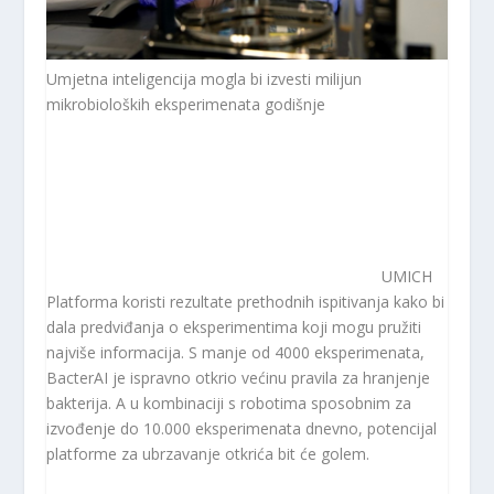
Umjetna inteligencija mogla bi izvesti milijun
mikrobioloških eksperimenata godišnje
UMICH
Platforma koristi rezultate prethodnih ispitivanja kako bi
dala predviđanja o eksperimentima koji mogu pružiti
najviše informacija. S manje od 4000 eksperimenata,
BacterAI je ispravno otkrio većinu pravila za hranjenje
bakterija. A u kombinaciji s robotima sposobnim za
izvođenje do 10.000 eksperimenata dnevno, potencijal
platforme za ubrzavanje otkrića bit će golem.