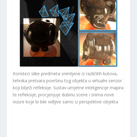
Koristeći slike predmeta snimljene iz različitih kutova,
tehnika pretvara površinu tog objekta u virtualni senzor
koji bilježi refleksije. Sustav umjetne inteligencije mapira
te refleksije, procjenjuje dubinu scene i snima nove
vizure koje bi bile vidljive samo iz perspektive objekta