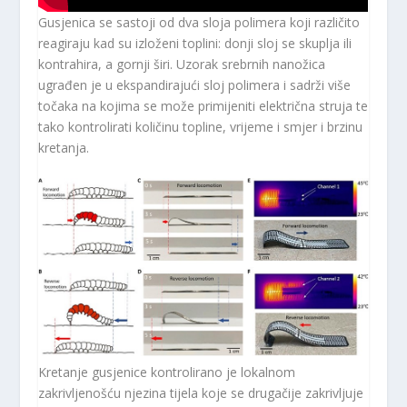
Gusjenica se sastoji od dva sloja polimera koji različito
reagiraju kad su izloženi toplini: donji sloj se skuplja ili
kontrahira, a gornji širi. Uzorak srebrnih nanožica
ugrađen je u ekspandirajući sloj polimera i sadrži više
točaka na kojima se može primijeniti električna struja te
tako kontrolirati količinu topline, vrijeme i smjer i brzinu
kretanja.
Kretanje gusjenice kontrolirano je lokalnom
zakrivljenošću njezina tijela koje se drugačije zakrivljuje