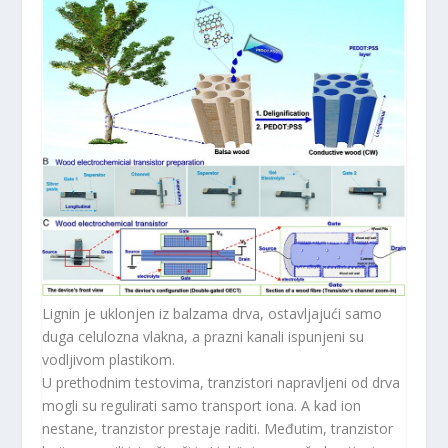
Lignin je uklonjen iz balzama drva, ostavljajući samo
duga celulozna vlakna, a prazni kanali ispunjeni su
vodljivom plastikom.
U prethodnim testovima, tranzistori napravljeni od drva
mogli su regulirati samo transport iona. A kad ion
nestane, tranzistor prestaje raditi. Međutim, tranzistor