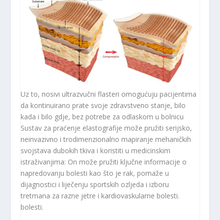
Uz to, nosivi ultrazvučni flasteri omogućuju pacijentima
da kontinuirano prate svoje zdravstveno stanje, bilo
kada i bilo gdje, bez potrebe za odlaskom u bolnicu
Sustav za praćenje elastografije može pružiti serijsko,
neinvazivno i trodimenzionalno mapiranje mehaničkih
svojstava dubokih tkiva i koristiti u medicinskim
istraživanjima: On može pružiti ključne informacije o
napredovanju bolesti kao što je rak, pomaže u
dijagnostici i liječenju sportskih ozljeda i izboru
tretmana za razne jetre i kardiovaskularne bolesti.
bolesti.