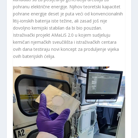
pohranu električne energije. Njihov teoretski kapacitet
pohrane energije deset je puta veći od konvencionalnih
litij-ionskih baterija iste težine, ali zasad još nije
dovoljno kemijski stabilan da bi bio pouzdan.
Istraživački projekt AMaLiS 2.0 u kojem sudjeluju
kemičari njemačkih sveučilišta i istraživačkih centara
ovih dana testiraju novi koncept za produljenje vijeka
ovih baterijskih ćelija.