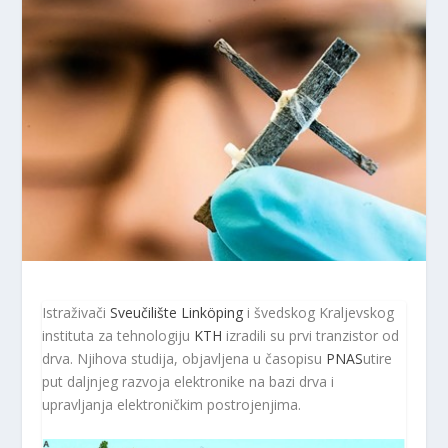
Istraživači
Sveučilište Linköping
i švedskog Kraljevskog
instituta za tehnologiju
KTH
izradili su prvi tranzistor od
drva. Njihova studija, objavljena u časopisu
PNAS
utire
put daljnjeg razvoja elektronike na bazi drva i
upravljanja elektroničkim postrojenjima.