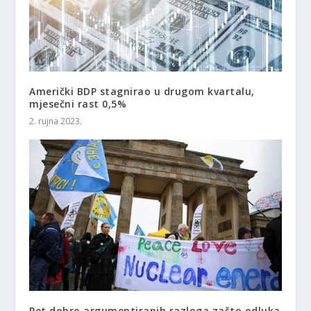
Američki BDP stagnirao u drugom kvartalu,
mjesečni rast 0,5%
2. rujna 2023.
Pet dobro argumentiranih razloga zašto odluka