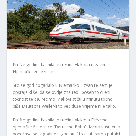
Prošle godine kasnila je trećina vlakova državne
Njemačke željeznice.
Što se god događalo u Njemačkoj, izvan te zemlje
opstaje klišej da se ovdje zna red i posebno cijeni
točnost te da, recimo, vlakovi stižu u minutu točno!,
piše Deutsche WelleAli to već duže vrijeme nije tako.
Prošle godine kasnila je trećina vlakova Državne
njemačke željeznice (Deutsche Bahn). Kvota kašnjenja
povećava se iz godine u godinu. Nisu ljuti samo putnici