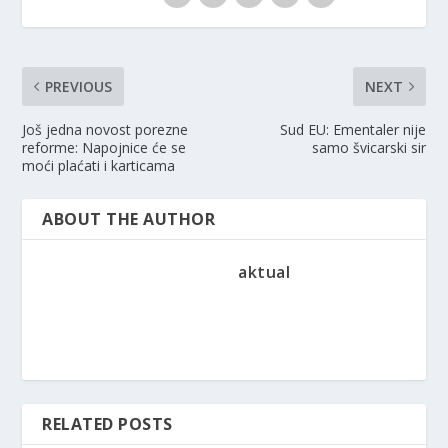
PREVIOUS
NEXT
Još jedna novost porezne
Sud EU: Ementaler nije
reforme: Napojnice će se
samo švicarski sir
moći plaćati i karticama
ABOUT THE AUTHOR
aktual
RELATED POSTS