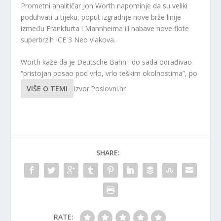
Prometni analitičar Jon Worth napominje da su veliki
poduhvati u tijeku, poput izgradnje nove brže linije
između Frankfurta i Mannheima ili nabave nove flote
superbrzih ICE 3 Neo vlakova.
Worth kaže da je Deutsche Bahn i do sada odrađivao
“pristojan posao pod vrlo, vrlo teškim okolnostima”, po
VIŠE O TEMI
Izvor:Poslovni.hr
SHARE:
RATE: