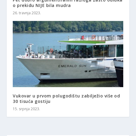
o prekidu NIJE bila mudra
26. travnja 2023.
Vukovar u prvom polugodištu zabilježio više od
30 tisuća gostiju
15. srpnja 2023.