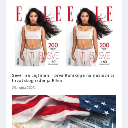
Severina Lajtman – prva Romkinja na naslovnici
hrvatskog izdanja Ellea
29. rujna 2023.