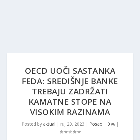
OECD UOČI SASTANKA
FEDA: SREDIŠNJE BANKE
TREBAJU ZADRŽATI
KAMATNE STOPE NA
VISOKIM RAZINAMA
Posted by
aktual
|
ruj 20, 2023
|
Posao
|
0
|