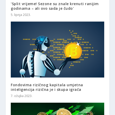
'Split vrijeme! Sezone su znale krenuti ranijim
godinama – ali ovo sada je čudo'
5. lipnja 2023.
Fondovima rizičnog kapitala umjetna
inteligencija rizična je i skupa igrača
7. ožujka 2023.