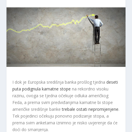
I dok je Europska središnja banka prošlog tjedna
deseti
puta podignula kamatne stope
na rekordno visoku
razinu, ovoga se tjedna očekuje odluka američkog
Feda, a prema svim predviđanjima kamatne bi stope
američke središnje banke
trebale ostati nepromijenjene
.
Tek pojedinci očekuju ponovno podizanje stopa, a
prema svim anketama iznimno je nisko uvjerenje da će
doći do smanjenja.