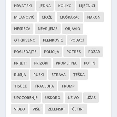
HRVATSKI
JEDNA
KOLIKO
LIJEČNICI
MILANOVIĆ
MOŽE
MUŠKARAC
NAKON
NESREĆA
NEVRIJEME
OBJAVIO
OTKRIVENO
PLENKOVIĆ
PODACI
POGLEDAJTE
POLICIJA
POTRES
POŽAR
PRIJETI
PRIZORI
PROMETNA
PUTIN
RUSIJA
RUSKI
STRAVA
TEŠKA
TISUĆE
TRAGEDIJA
TRUMP
UPOZORENJE
USKORO
UŽIVO
UŽAS
VIDEO
VIŠE
ZELENSKI
ČETIRI