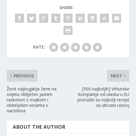
SHARE:
RATE:
PREVIOUS
NEXT
Život najbogatije žene na
[500 najboljih] Vrhunske
svijetu obilježen javnim
kompanije od ulaska u EU
raskolom s majkom i
pronašle su najbolji recept
obiteljskim vezama s
za ubrzani razvoj
nacistima
ABOUT THE AUTHOR