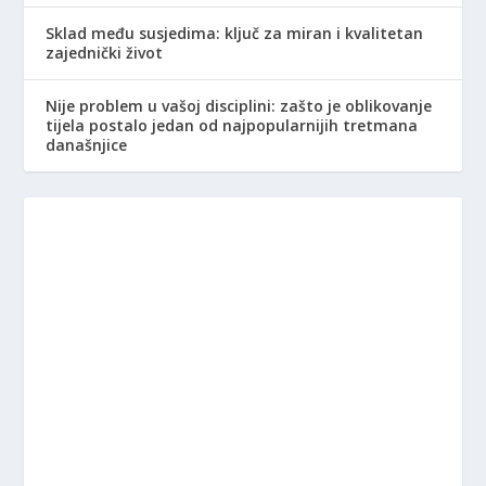
Sklad među susjedima: ključ za miran i kvalitetan
zajednički život
Nije problem u vašoj disciplini: zašto je oblikovanje
tijela postalo jedan od najpopularnijih tretmana
današnjice