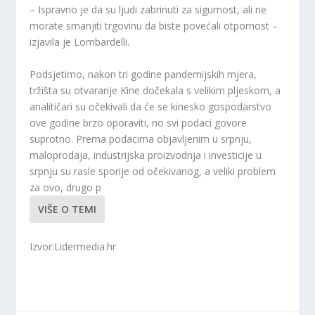
– Ispravno je da su ljudi zabrinuti za sigurnost, ali ne
morate smanjiti trgovinu da biste povećali otpornost –
izjavila je Lombardelli.
Podsjetimo, nakon tri godine pandemijskih mjera,
tržišta su otvaranje Kine dočekala s velikim pljeskom, a
analitičari su očekivali da će se kinesko gospodarstvo
ove godine brzo oporaviti, no svi podaci govore
suprotno. Prema podacima objavljenim u srpnju,
maloprodaja, industrijska proizvodnja i investicije u
srpnju su rasle sporije od očekivanog, a veliki problem
za ovo, drugo p
VIŠE O TEMI
Izvor:Lidermedia.hr