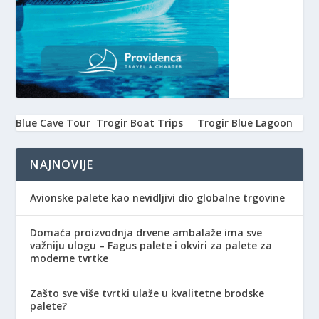
Blue Cave Tour
Trogir Boat Trips
Trogir Blue Lagoon
NAJNOVIJE
Avionske palete kao nevidljivi dio globalne trgovine
Domaća proizvodnja drvene ambalaže ima sve
važniju ulogu – Fagus palete i okviri za palete za
moderne tvrtke
Zašto sve više tvrtki ulaže u kvalitetne brodske
palete?