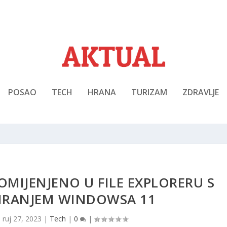
POSAO
TECH
HRANA
TURIZAM
ZDRAVLJE
MIJENJENO U FILE EXPLORERU S
IRANJEM WINDOWSA 11
|
ruj 27, 2023
|
Tech
|
0
|