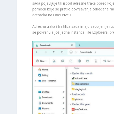
sada pojavljuje tik ispod adresne trake pored koje
pomoću koje se pratilo dovršavanje određene radnj
datoteka na OneDriveu.
Adresna traka i tražilica sada imaju zaobljenije r
se pokrenula još jedna instanca File Explorera, p