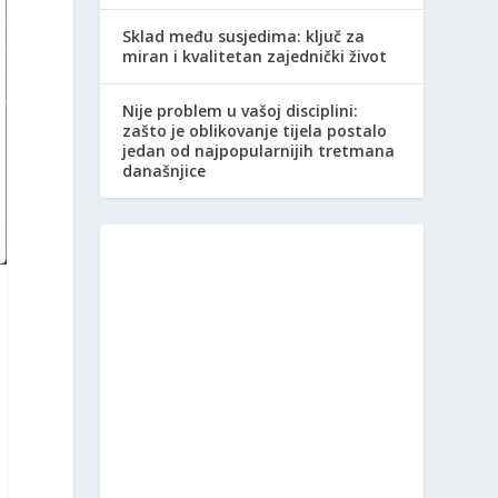
Sklad među susjedima: ključ za
miran i kvalitetan zajednički život
Nije problem u vašoj disciplini:
zašto je oblikovanje tijela postalo
jedan od najpopularnijih tretmana
današnjice