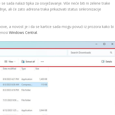
 se sada nalazi tipka za osvježavanje. Više neće biti ni zelene trake
e, ali će zato adresna traka prikazivati status sinkronizacije
ubove, a novost je i da se kartice sada mogu povući iz prozora kako bi
renosi
Windows Central
.