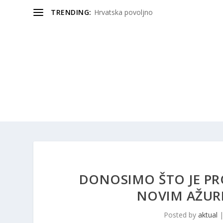
TRENDING:
Hrvatska povoljno
DONOSIMO ŠTO JE PRO
NOVIM AŽUR
Posted by
aktual