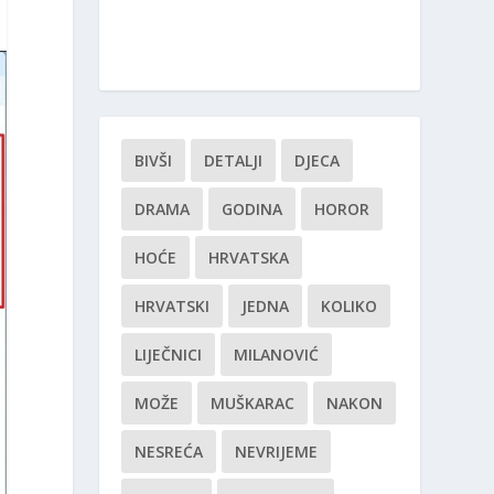
BIVŠI
DETALJI
DJECA
DRAMA
GODINA
HOROR
HOĆE
HRVATSKA
HRVATSKI
JEDNA
KOLIKO
LIJEČNICI
MILANOVIĆ
MOŽE
MUŠKARAC
NAKON
NESREĆA
NEVRIJEME