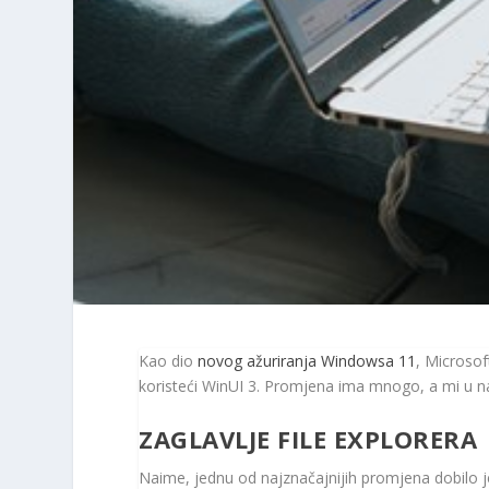
Kao dio
novog ažuriranja Windowsa 11
, Microsof
koristeći WinUI 3. Promjena ima mnogo, a mi u na
ZAGLAVLJE FILE EXPLORERA
Naime, jednu od najznačajnijih promjena dobilo je