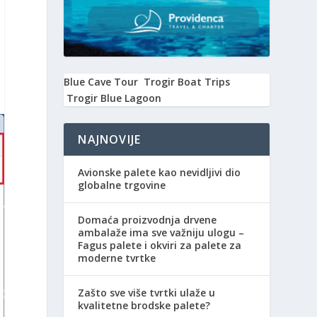
Blue Cave Tour
Trogir Boat Trips
Trogir Blue Lagoon
NAJNOVIJE
Avionske palete kao nevidljivi dio
globalne trgovine
Domaća proizvodnja drvene
ambalaže ima sve važniju ulogu –
Fagus palete i okviri za palete za
moderne tvrtke
Zašto sve više tvrtki ulaže u
kvalitetne brodske palete?