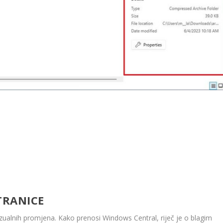
TRANICE
izualnih promjena. Kako prenosi Windows Central, riječ je o blagim