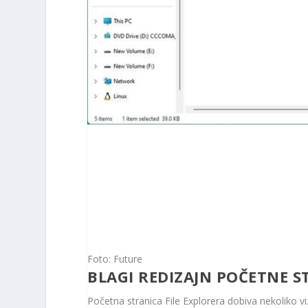
Foto: Future
BLAGI REDIZAJN POČETNE S
Početna stranica File Explorera dobiva nekoliko v