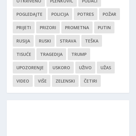
OTKRIVENO
PLENKOVIĆ
PODACI
POGLEDAJTE
POLICIJA
POTRES
POŽAR
PRIJETI
PRIZORI
PROMETNA
PUTIN
RUSIJA
RUSKI
STRAVA
TEŠKA
TISUĆE
TRAGEDIJA
TRUMP
UPOZORENJE
USKORO
UŽIVO
UŽAS
VIDEO
VIŠE
ZELENSKI
ČETIRI