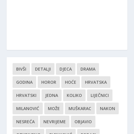
BIVŠI
DETALJI
DJECA
DRAMA
GODINA
HOROR
HOĆE
HRVATSKA
HRVATSKI
JEDNA
KOLIKO
LIJEČNICI
MILANOVIĆ
MOŽE
MUŠKARAC
NAKON
NESREĆA
NEVRIJEME
OBJAVIO