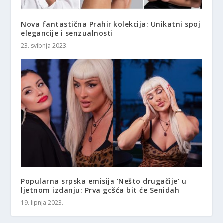
Nova fantastična Prahir kolekcija: Unikatni spoj
elegancije i senzualnosti
23. svibnja 2023.
Popularna srpska emisija 'Nešto drugačije' u
ljetnom izdanju: Prva gošća bit će Senidah
19. lipnja 2023.