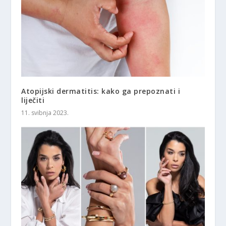
Atopijski dermatitis: kako ga prepoznati i
liječiti
11. svibnja 2023.