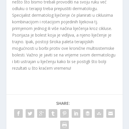
nešto što bismo trebali provoditi na svoju ruku već
odluku o terapiji treba prepustiti dermatologu.
Specijalist dermatolog liječenje će planirati u ciklusima
kombinacijom i rotacijom pojedinih lijekova tj.
primjenom jednog ili više načina liječenja kroz cikluse.
Psorijaza je bolest koja je vidljiva, a njeno liječenje je
trajno. Ipak, postoji široka paleta terapijskih
mogućnosti u borbi protiv ove kronične multisistemske
bolesti. Važno je javiti se na vrijeme svom dermatologu
i biti ustrajan u liječenju kako bi se postigli što bolji
rezultati u što kraćem vremenu!
SHARE: