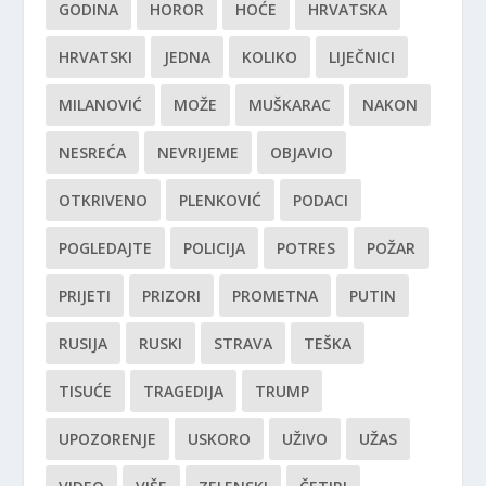
GODINA
HOROR
HOĆE
HRVATSKA
HRVATSKI
JEDNA
KOLIKO
LIJEČNICI
MILANOVIĆ
MOŽE
MUŠKARAC
NAKON
NESREĆA
NEVRIJEME
OBJAVIO
OTKRIVENO
PLENKOVIĆ
PODACI
POGLEDAJTE
POLICIJA
POTRES
POŽAR
PRIJETI
PRIZORI
PROMETNA
PUTIN
RUSIJA
RUSKI
STRAVA
TEŠKA
TISUĆE
TRAGEDIJA
TRUMP
UPOZORENJE
USKORO
UŽIVO
UŽAS