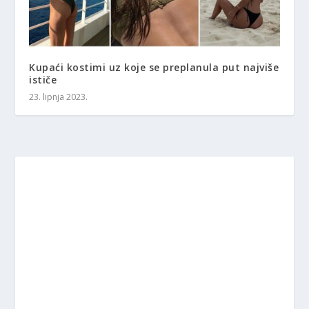
Kupaći kostimi uz koje se preplanula put najviše
ističe
23. lipnja 2023.