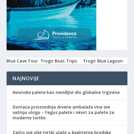
Blue Cave Tour
Trogir Boat Trips
Trogir Blue Lagoon
NAJNOVIJE
Avionske palete kao nevidljivi dio globalne trgovine
Domaća proizvodnja drvene ambalaže ima sve
važniju ulogu – Fagus palete i okviri za palete za
moderne tvrtke
Zašto sve više tvrtki ulaže u kvalitetne brodske