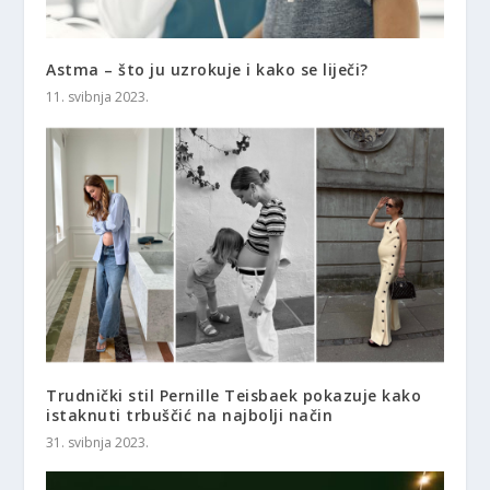
Astma – što ju uzrokuje i kako se liječi?
11. svibnja 2023.
Trudnički stil Pernille Teisbaek pokazuje kako
istaknuti trbuščić na najbolji način
31. svibnja 2023.