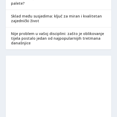
palete?
Sklad među susjedima: ključ za miran i kvalitetan
zajednički život
Nije problem u vašoj disciplini: zašto je oblikovanje
tijela postalo jedan od najpopularnijih tretmana
današnjice