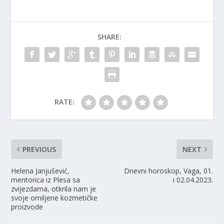
SHARE:
RATE:
PREVIOUS
NEXT
Helena Janjušević,
Dnevni horoskop, Vaga, 01.
mentorica iz Plesa sa
i 02.04.2023.
zvijezdama, otkrila nam je
svoje omiljene kozmetičke
proizvode