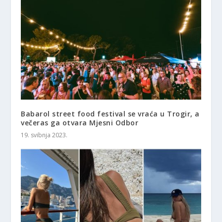
Babarol street food festival se vraća u Trogir, a
večeras ga otvara Mjesni Odbor
19. svibnja 2023.