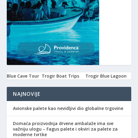
Blue Cave Tour
Trogir Boat Trips
Trogir Blue Lagoon
NAJNOVIJE
Avionske palete kao nevidljivi dio globalne trgovine
Domaća proizvodnja drvene ambalaže ima sve
važniju ulogu – Fagus palete i okviri za palete za
moderne tvrtke