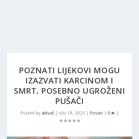
POZNATI LIJEKOVI MOGU
IZAZVATI KARCINOM I
SMRT. POSEBNO UGROŽENI
PUŠAČI
Posted by
aktual
|
ožu 18, 2023
|
Posao
|
0
|