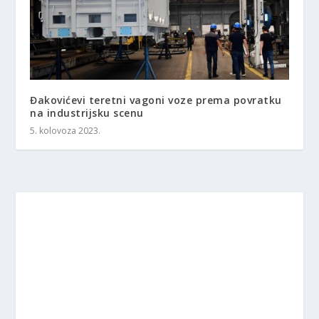
Đakovićevi teretni vagoni voze prema povratku
na industrijsku scenu
5. kolovoza 2023.