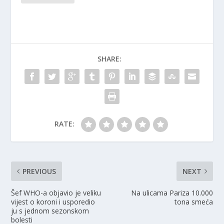
SHARE:
RATE:
PREVIOUS
NEXT
Šef WHO-a objavio je veliku
Na ulicama Pariza 10.000
vijest o koroni i usporedio
tona smeća
ju s jednom sezonskom
bolesti