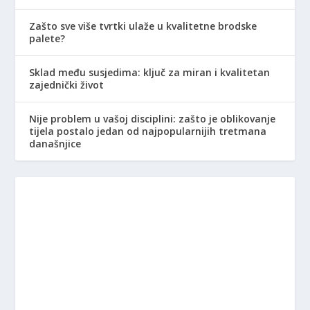
Zašto sve više tvrtki ulaže u kvalitetne brodske
palete?
Sklad među susjedima: ključ za miran i kvalitetan
zajednički život
Nije problem u vašoj disciplini: zašto je oblikovanje
tijela postalo jedan od najpopularnijih tretmana
današnjice