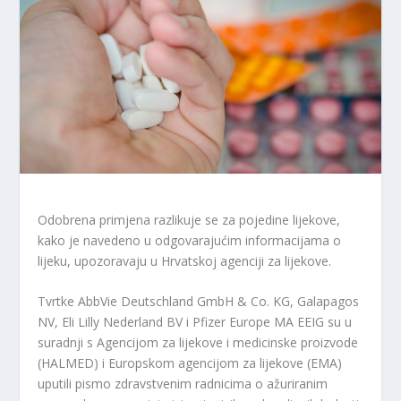
Odobrena primjena razlikuje se za pojedine lijekove,
kako je navedeno u odgovarajućim informacijama o
lijeku, upozoravaju u Hrvatskoj agenciji za lijekove.
Tvrtke AbbVie Deutschland GmbH & Co. KG, Galapagos
NV, Eli Lilly Nederland BV i Pfizer Europe MA EEIG su u
suradnji s Agencijom za lijekove i medicinske proizvode
(HALMED) i Europskom agencijom za lijekove (EMA)
uputili pismo zdravstvenim radnicima o ažuriranim