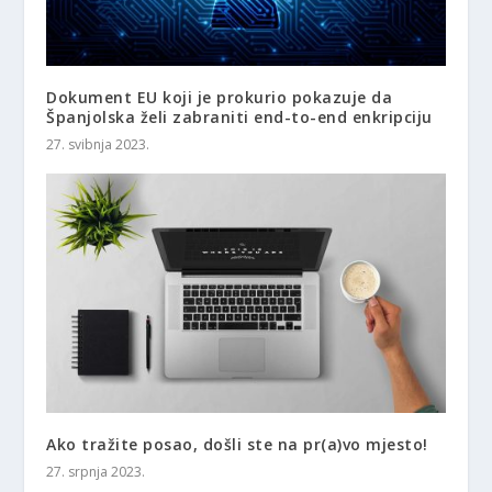
Dokument EU koji je prokurio pokazuje da
Španjolska želi zabraniti end-to-end enkripciju
27. svibnja 2023.
Ako tražite posao, došli ste na pr(a)vo mjesto!
27. srpnja 2023.