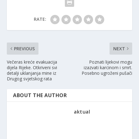
RATE:
PREVIOUS
NEXT
Večeras kreće evakuacija
Poznati lijekovi mogu
dijela Rijeke. Otkriveni svi
izazvati karcinom i smrt.
detalji uklanjanja mine iz
Posebno ugroženi pušači
Drugog svjetskog rata
ABOUT THE AUTHOR
aktual