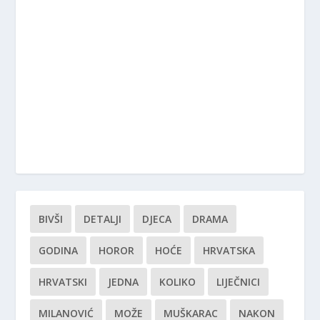
BIVŠI
DETALJI
DJECA
DRAMA
GODINA
HOROR
HOĆE
HRVATSKA
HRVATSKI
JEDNA
KOLIKO
LIJEČNICI
MILANOVIĆ
MOŽE
MUŠKARAC
NAKON