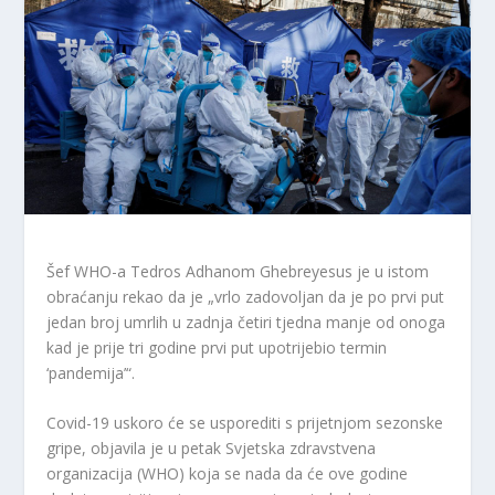
Šef WHO-a Tedros Adhanom Ghebreyesus je u istom
obraćanju rekao da je „vrlo zadovoljan da je po prvi put
jedan broj umrlih u zadnja četiri tjedna manje od onoga
kad je prije tri godine prvi put upotrijebio termin
‘pandemija’“.
Covid-19 uskoro će se usporediti s prijetnjom sezonske
gripe, objavila je u petak Svjetska zdravstvena
organizacija (WHO) koja se nada da će ove godine