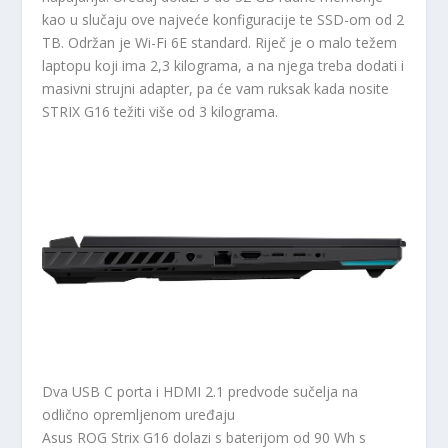
kao u slučaju ove najveće konfiguracije te SSD-om od 2
TB. Održan je Wi-Fi 6E standard. Riječ je o malo težem
laptopu koji ima 2,3 kilograma, a na njega treba dodati i
masivni strujni adapter, pa će vam ruksak kada nosite
STRIX G16 težiti više od 3 kilograma.
Dva USB C porta i HDMI 2.1 predvode sučelja na
odlično opremljenom uređaju
Asus ROG Strix G16 dolazi s baterijom od 90 Wh s