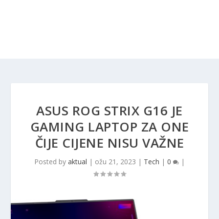
ASUS ROG STRIX G16 JE
GAMING LAPTOP ZA ONE
ČIJE CIJENE NISU VAŽNE
Posted by
aktual
|
ožu 21, 2023
|
Tech
|
0
|