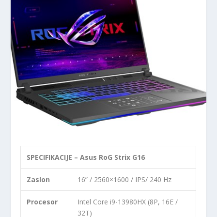
SPECIFIKACIJE – Asus RoG Strix G16
Zaslon
16” / 2560×1600 / IPS/ 240 Hz
Procesor
Intel Core i9-13980HX (8P, 16E /
32T)