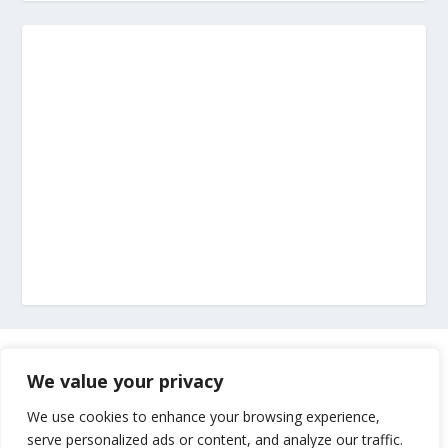
Marketing
We value your privacy
Impressum
We use cookies to enhance your browsing experience,
serve personalized ads or content, and analyze our traffic.