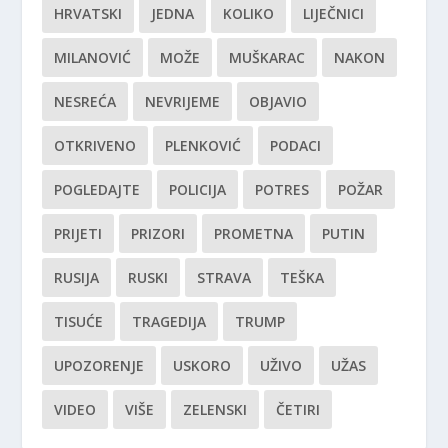
HRVATSKI
JEDNA
KOLIKO
LIJEČNICI
MILANOVIĆ
MOŽE
MUŠKARAC
NAKON
NESREĆA
NEVRIJEME
OBJAVIO
OTKRIVENO
PLENKOVIĆ
PODACI
POGLEDAJTE
POLICIJA
POTRES
POŽAR
PRIJETI
PRIZORI
PROMETNA
PUTIN
RUSIJA
RUSKI
STRAVA
TEŠKA
TISUĆE
TRAGEDIJA
TRUMP
UPOZORENJE
USKORO
UŽIVO
UŽAS
VIDEO
VIŠE
ZELENSKI
ČETIRI