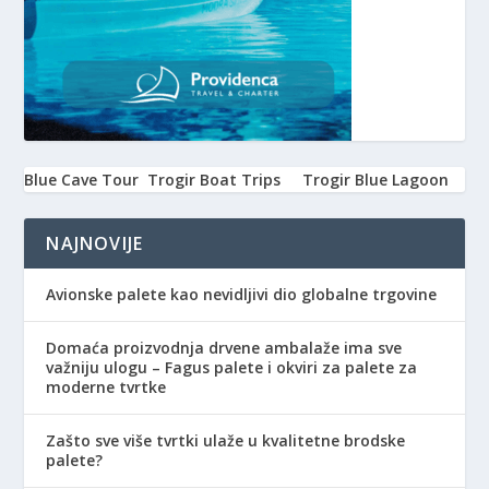
Blue Cave Tour
Trogir Boat Trips
Trogir Blue Lagoon
NAJNOVIJE
Avionske palete kao nevidljivi dio globalne trgovine
Domaća proizvodnja drvene ambalaže ima sve
važniju ulogu – Fagus palete i okviri za palete za
moderne tvrtke
Zašto sve više tvrtki ulaže u kvalitetne brodske
palete?