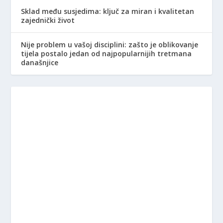
Sklad među susjedima: ključ za miran i kvalitetan
zajednički život
Nije problem u vašoj disciplini: zašto je oblikovanje
tijela postalo jedan od najpopularnijih tretmana
današnjice