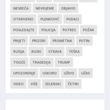
NESREĆA
NEVRIJEME
OBJAVIO
OTKRIVENO
PLENKOVIĆ
PODACI
POGLEDAJTE
POLICIJA
POTRES
POŽAR
PRIJETI
PRIZORI
PROMETNA
PUTIN
RUSIJA
RUSKI
STRAVA
TEŠKA
TISUĆE
TRAGEDIJA
TRUMP
UPOZORENJE
USKORO
UŽIVO
UŽAS
VIDEO
VIŠE
ZELENSKI
ČETIRI