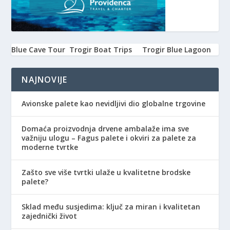
Blue Cave Tour
Trogir Boat Trips
Trogir Blue Lagoon
NAJNOVIJE
Avionske palete kao nevidljivi dio globalne trgovine
Domaća proizvodnja drvene ambalaže ima sve
važniju ulogu – Fagus palete i okviri za palete za
moderne tvrtke
Zašto sve više tvrtki ulaže u kvalitetne brodske
palete?
Sklad među susjedima: ključ za miran i kvalitetan
zajednički život