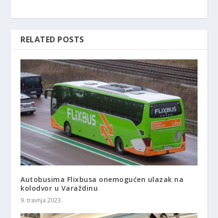
RELATED POSTS
Autobusima Flixbusa onemogućen ulazak na
kolodvor u Varaždinu
9. travnja 2023.