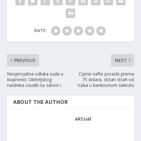
RATE:
PREVIOUS
NEXT
Nevjerojatna odluka suda u
Cijene nafte porasle prema
Koprivnici: Obiteljskog
75 dolara, stišan strah od
nasilnika osudili na zatvor i
rizika u bankovnom sektoru
ABOUT THE AUTHOR
aktual