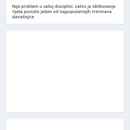
Nije problem u vašoj disciplini: zašto je oblikovanje
tijela postalo jedan od najpopularnijih tretmana
današnjice