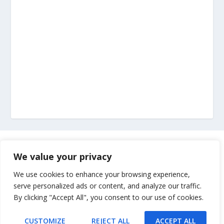
Marketing
We value your privacy
Impressum
We use cookies to enhance your browsing experience,
serve personalized ads or content, and analyze our traffic.
By clicking "Accept All", you consent to our use of cookies.
Uvjeti korištenja
CUSTOMIZE
REJECT ALL
ACCEPT ALL