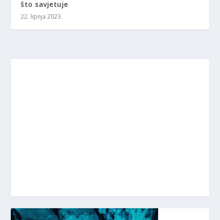
što savjetuje
22. lipnja 2023.