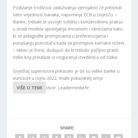
Podizanje troškova zaduživanja vjerojatno će pritisnuti
neto vrijednost banaka, napominje ECB u izvješću. –
Banke, trebale bi usvojiti solidnu i konzervativnu praksu
u izradi modela upravljanja imovinom i obvezama kako
bi se prilagodile promjenama u preferencijama i
ponašanju potrošača kada se promijene kamatni režimi
– rekao je Enria, dodajući da bi trebalo pažljivo pratiti
rizike koji proizlaze iz osiguranja izvedenica od rizika.
Izvještaj supervizora pokazalo je da su velike banke u
eurozoni u rujnu 2022. imale pokazatelj omje
VIŠE O TEMI
Izvor: Leadermedia.hr
SHARE: