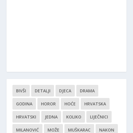
BIVŠI
DETALJI
DJECA
DRAMA
GODINA
HOROR
HOĆE
HRVATSKA
HRVATSKI
JEDNA
KOLIKO
LIJEČNICI
MILANOVIĆ
MOŽE
MUŠKARAC
NAKON