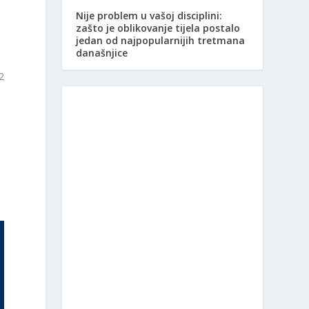
Nije problem u vašoj disciplini:
zašto je oblikovanje tijela postalo
jedan od najpopularnijih tretmana
današnjice
2