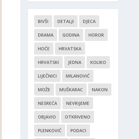
BIVŠI
DETALJI
DJECA
DRAMA
GODINA
HOROR
HOĆE
HRVATSKA
HRVATSKI
JEDNA
KOLIKO
LIJEČNICI
MILANOVIĆ
MOŽE
MUŠKARAC
NAKON
NESREĆA
NEVRIJEME
OBJAVIO
OTKRIVENO
PLENKOVIĆ
PODACI