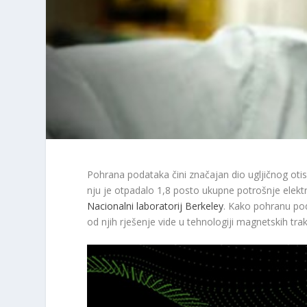
Pohrana podataka čini značajan dio ugljičnog otis
nju je otpadalo 1,8 posto ukupne potrošnje elekt
Nacionalni laboratorij Berkeley
. Kako pohranu pod
od njih rješenje vide u tehnologiji magnetskih trak