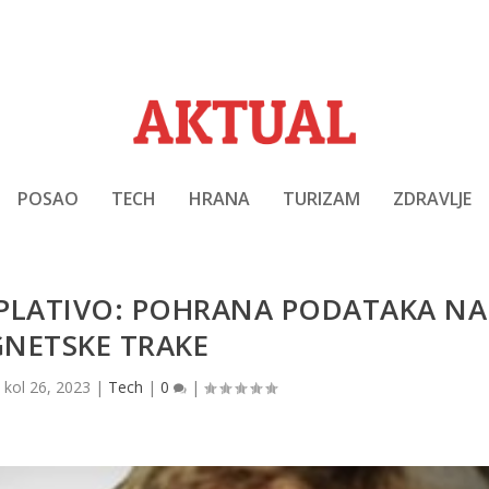
POSAO
TECH
HRANA
TURIZAM
ZDRAVLJE
ISPLATIVO: POHRANA PODATAKA NA
NETSKE TRAKE
|
kol 26, 2023
|
Tech
|
0
|