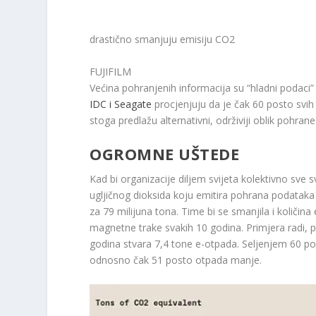
drastično smanjuju emisiju CO2
FUJIFILM
Većina pohranjenih informacija su “hladni podaci” 
IDC i Seagate
procjenjuju da je čak 60 posto svih 
stoga predlažu alternativni, održiviji oblik pohran
OGROMNE UŠTEDE
Kad bi organizacije diljem svijeta kolektivno sve 
ugljičnog dioksida koju emitira pohrana podataka 
za 79 milijuna tona. Time bi se smanjila i količina
magnetne trake svakih 10 godina. Primjera radi, 
godina stvara 7,4 tone e-otpada. Seljenjem 60 po
odnosno čak 51 posto otpada manje.