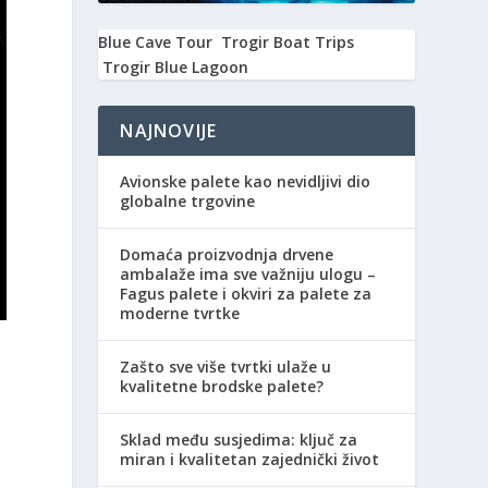
Blue Cave Tour
Trogir Boat Trips
Trogir Blue Lagoon
NAJNOVIJE
Avionske palete kao nevidljivi dio
globalne trgovine
Domaća proizvodnja drvene
ambalaže ima sve važniju ulogu –
Fagus palete i okviri za palete za
moderne tvrtke
Zašto sve više tvrtki ulaže u
kvalitetne brodske palete?
Sklad među susjedima: ključ za
miran i kvalitetan zajednički život