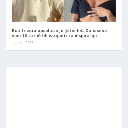
Bob frizura apsolutni je ljetni hit. Donosimo
vam 10 različitih varijanti za inspiraciju
1. lipnja 2023.