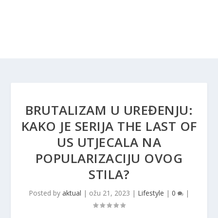
BRUTALIZAM U UREĐENJU:
KAKO JE SERIJA THE LAST OF
US UTJECALA NA
POPULARIZACIJU OVOG
STILA?
Posted by
aktual
|
ožu 21, 2023
|
Lifestyle
|
0
|