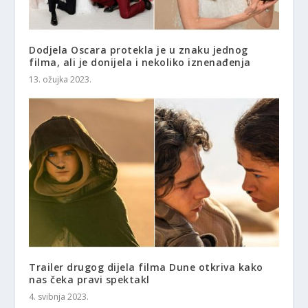
Dodjela Oscara protekla je u znaku jednog
filma, ali je donijela i nekoliko iznenađenja
13. ožujka 2023.
Trailer drugog dijela filma Dune otkriva kako
nas čeka pravi spektakl
4. svibnja 2023.