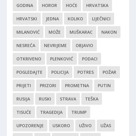
GODINA
HOROR
HOĆE
HRVATSKA
HRVATSKI
JEDNA
KOLIKO
LIJEČNICI
MILANOVIĆ
MOŽE
MUŠKARAC
NAKON
NESREĆA
NEVRIJEME
OBJAVIO
OTKRIVENO
PLENKOVIĆ
PODACI
POGLEDAJTE
POLICIJA
POTRES
POŽAR
PRIJETI
PRIZORI
PROMETNA
PUTIN
RUSIJA
RUSKI
STRAVA
TEŠKA
TISUĆE
TRAGEDIJA
TRUMP
UPOZORENJE
USKORO
UŽIVO
UŽAS