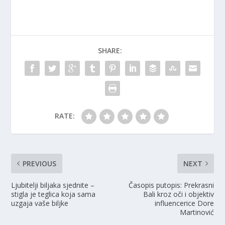
SHARE:
RATE:
PREVIOUS
NEXT
Ljubitelji biljaka sjednite –
Časopis putopis: Prekrasni
stigla je teglica koja sama
Bali kroz oči i objektiv
uzgaja vaše biljke
influencerice Dore
Martinović