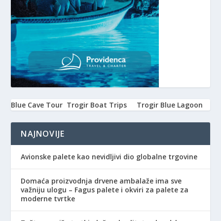
Blue Cave Tour
Trogir Boat Trips
Trogir Blue Lagoon
NAJNOVIJE
Avionske palete kao nevidljivi dio globalne trgovine
Domaća proizvodnja drvene ambalaže ima sve
važniju ulogu – Fagus palete i okviri za palete za
moderne tvrtke