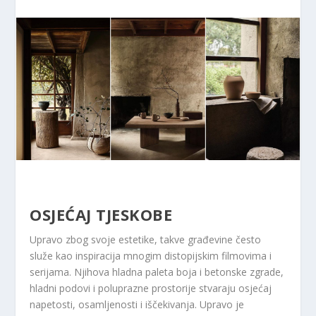
OSJEĆAJ TJESKOBE
Upravo zbog svoje estetike, takve građevine često
služe kao inspiracija mnogim distopijskim filmovima i
serijama. Njihova hladna paleta boja i betonske zgrade,
hladni podovi i poluprazne prostorije stvaraju osjećaj
napetosti, osamljenosti i iščekivanja. Upravo je