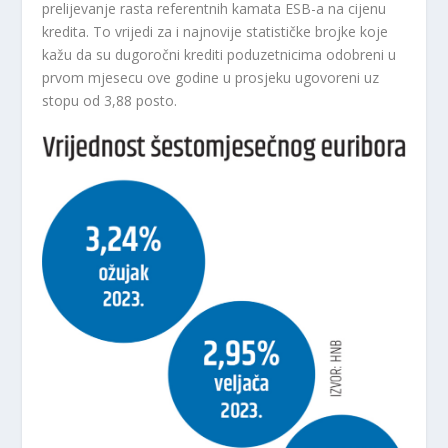
prelijevanje rasta referentnih kamata ESB-a na cijenu
kredita. To vrijedi za i najnovije statističke brojke koje
kažu da su dugoročni krediti poduzetnicima odobreni u
prvom mjesecu ove godine u prosjeku ugovoreni uz
stopu od 3,88 posto.