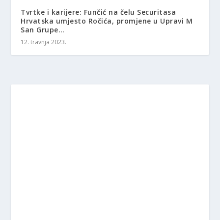
Tvrtke i karijere: Funčić na čelu Securitasa
Hrvatska umjesto Ročića, promjene u Upravi M
San Grupe…
12. travnja 2023.