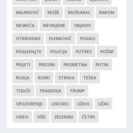
MILANOVIĆ
MOŽE
MUŠKARAC
NAKON
NESREĆA
NEVRIJEME
OBJAVIO
OTKRIVENO
PLENKOVIĆ
PODACI
POGLEDAJTE
POLICIJA
POTRES
POŽAR
PRIJETI
PRIZORI
PROMETNA
PUTIN
RUSIJA
RUSKI
STRAVA
TEŠKA
TISUĆE
TRAGEDIJA
TRUMP
UPOZORENJE
USKORO
UŽIVO
UŽAS
VIDEO
VIŠE
ZELENSKI
ČETIRI