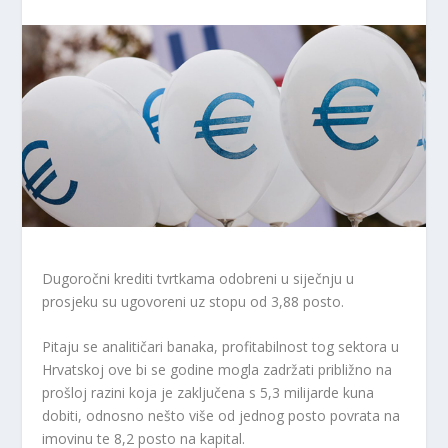
Dugoročni krediti tvrtkama odobreni u siječnju u
prosjeku su ugovoreni uz stopu od 3,88 posto.
Pitaju se analitičari banaka, profitabilnost tog sektora u
Hrvatskoj ove bi se godine mogla zadržati približno na
prošloj razini koja je zaključena s 5,3 milijarde kuna
dobiti, odnosno nešto više od jednog posto povrata na
imovinu te 8,2 posto na kapital.