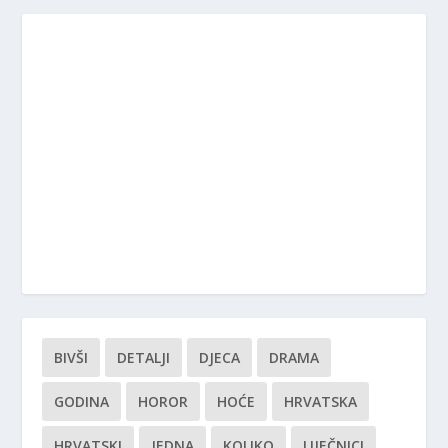
BIVŠI
DETALJI
DJECA
DRAMA
GODINA
HOROR
HOĆE
HRVATSKA
HRVATSKI
JEDNA
KOLIKO
LIJEČNICI