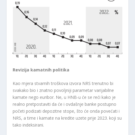
Revizija kamatnih politika
Kao mjera stvarnih troškova izvora NRS trenutno bi
svakako bio i znatno povoljniji parametar varijabilne
kamate nego euribor. Ne, u HNB-u će se reći kako je
realno pretpostaviti da će i ovdašnje banke postupno
početi podizati depozitne stope, što će onda povećati i
NRS, a time i kamate na kredite uzete prije 2023. koji su
tako indeksirani.