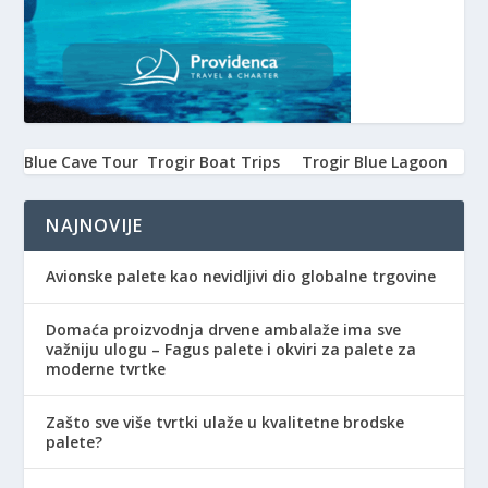
Blue Cave Tour
Trogir Boat Trips
Trogir Blue Lagoon
NAJNOVIJE
Avionske palete kao nevidljivi dio globalne trgovine
Domaća proizvodnja drvene ambalaže ima sve
važniju ulogu – Fagus palete i okviri za palete za
moderne tvrtke
Zašto sve više tvrtki ulaže u kvalitetne brodske
palete?