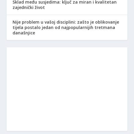
Sklad među susjedima: ključ za miran i kvalitetan
zajednički život
Nije problem u vašoj disciplini: zašto je oblikovanje
tijela postalo jedan od najpopularnijih tretmana
današnjice