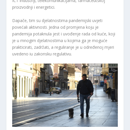
ICT industriji, telekomunikacijama, farmaceutskoj
proizvodnji i energetici.
Dapače, tim su djelatnostima pandemijski uvjeti
povećali aktivnosti. Jedna od promjena koju je
pandemija potaknula jest i uvođenje rada od kuće, koji
je u mnogim djelatnostima u kojima ga je moguće
prakticirati, zadržati, a reguliranje je u određenoj mjeri
uvedeno iu zakonsku regulativu.