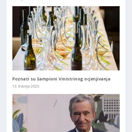
Poznati su šampioni Vinistrinog ocjenjivanja
13. travnja 2023.