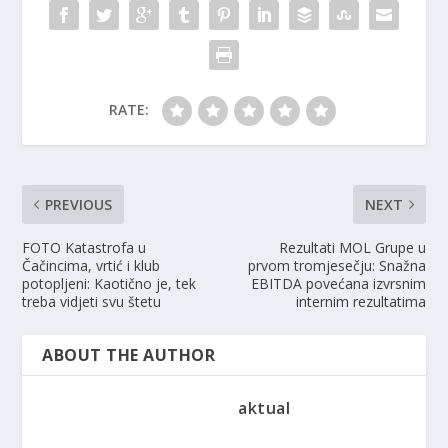
RATE:
PREVIOUS
NEXT
FOTO Katastrofa u
Rezultati MOL Grupe u
Čačincima, vrtić i klub
prvom tromjesečju: Snažna
potopljeni: Kaotično je, tek
EBITDA povećana izvrsnim
treba vidjeti svu štetu
internim rezultatima
ABOUT THE AUTHOR
aktual