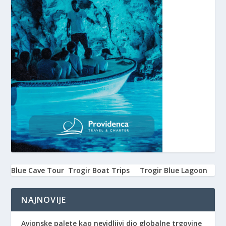
Blue Cave Tour
Trogir Boat Trips
Trogir Blue Lagoon
NAJNOVIJE
Avionske palete kao nevidljivi dio globalne trgovine