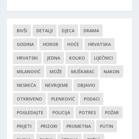
BIVŠI
DETALJI
DJECA
DRAMA
GODINA
HOROR
HOĆE
HRVATSKA
HRVATSKI
JEDNA
KOLIKO
LIJEČNICI
MILANOVIĆ
MOŽE
MUŠKARAC
NAKON
NESREĆA
NEVRIJEME
OBJAVIO
OTKRIVENO
PLENKOVIĆ
PODACI
POGLEDAJTE
POLICIJA
POTRES
POŽAR
PRIJETI
PRIZORI
PROMETNA
PUTIN