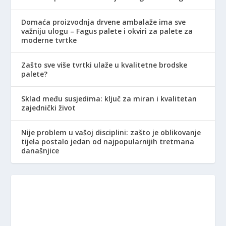
Domaća proizvodnja drvene ambalaže ima sve
važniju ulogu – Fagus palete i okviri za palete za
moderne tvrtke
Zašto sve više tvrtki ulaže u kvalitetne brodske
palete?
Sklad među susjedima: ključ za miran i kvalitetan
zajednički život
Nije problem u vašoj disciplini: zašto je oblikovanje
tijela postalo jedan od najpopularnijih tretmana
današnjice