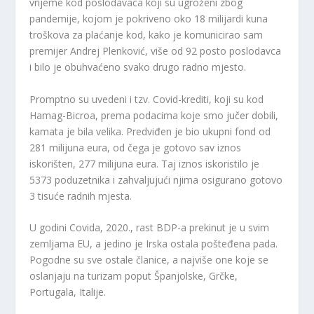
vrijeme kod poslodavaca koji su ugroženi zbog
pandemije, kojom je pokriveno oko 18 milijardi kuna
troškova za plaćanje kod, kako je komunicirao sam
premijer Andrej Plenković, više od 92 posto poslodavca
i bilo je obuhvaćeno svako drugo radno mjesto.
Promptno su uvedeni i tzv. Covid-krediti, koji su kod
Hamag-Bicroa, prema podacima koje smo jučer dobili,
kamata je bila velika. Predviđen je bio ukupni fond od
281 milijuna eura, od čega je gotovo sav iznos
iskorišten, 277 milijuna eura. Taj iznos iskoristilo je
5373 poduzetnika i zahvaljujući njima osigurano gotovo
3 tisuće radnih mjesta.
U godini Covida, 2020., rast BDP-a prekinut je u svim
zemljama EU, a jedino je Irska ostala pošteđena pada.
Pogodne su sve ostale članice, a najviše one koje se
oslanjaju na turizam poput Španjolske, Grčke,
Portugala, Italije.