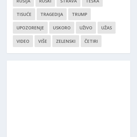
RUSIJA
RUSKI
STRAVA
TEŠKA
TISUĆE
TRAGEDIJA
TRUMP
UPOZORENJE
USKORO
UŽIVO
UŽAS
VIDEO
VIŠE
ZELENSKI
ČETIRI