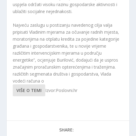
uspjela održati visoku razinu gospodarske aktivnosti i
ublažiti socijalne nejednakosti.
Najveću zaslugu u postizanju navedenog cilja valja
pripisati Vladinim mjerama za očuvanje radnih mjesta,
moratorijima na otplatu kredita za pojedine kategorije
građana i gospodarstvenika, te u novije vrijeme
različitim intervencijskim mjerama u području
energetike”, ocjenjuje Burilović, dodajući da je uspros
značajnim proračunskim opterećenjima i traženjima.
različitih segmenata društva i gospodarstva, Vlada
vodeći računa o
VIŠE O TEMI
Izvor:Poslovni.hr
SHARE: