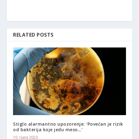
RELATED POSTS
Stiglo alarmantno upozorenje: ‘Povećan je rizik
od bakterija koje jedu meso…’
10. rujna 2023.