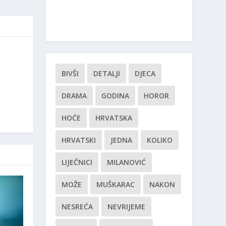
BIVŠI
DETALJI
DJECA
DRAMA
GODINA
HOROR
HOĆE
HRVATSKA
HRVATSKI
JEDNA
KOLIKO
LIJEČNICI
MILANOVIĆ
MOŽE
MUŠKARAC
NAKON
NESREĆA
NEVRIJEME