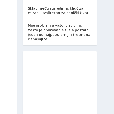
Sklad među susjedima: ključ za
miran i kvalitetan zajednički život
Nije problem u vašoj disciplini:
zašto je oblikovanje tijela postalo
jedan od najpopularnijih tretmana
današnjice