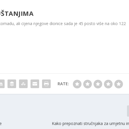
ŠTANJIMA
 komadu, ali cijena njegove dionice sada je 45 posto više na oko 122
RATE:
e
Kako prepoznati stručnjaka za umjetnu in