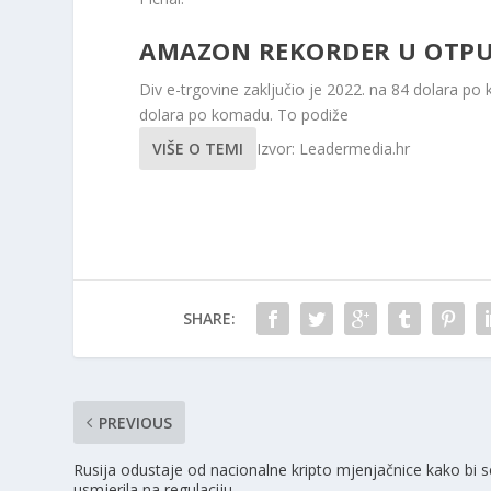
AMAZON REKORDER U OTPU
Div e-trgovine zaključio je 2022. na 84 dolara po
dolara po komadu. To podiže
VIŠE O TEMI
Izvor: Leadermedia.hr
SHARE:
PREVIOUS
Rusija odustaje od nacionalne kripto mjenjačnice kako bi s
usmjerila na regulaciju