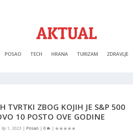
POSAO
TECH
HRANA
TURIZAM
ZDRAVLJE
IH TVRTKI ZBOG KOJIH JE S&P 500
VO 10 POSTO OVE GODINE
|
lip 1, 2023
|
Posao
|
0
|