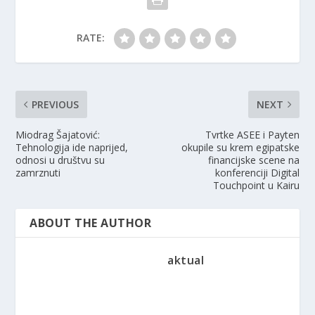
RATE:
PREVIOUS
NEXT
Miodrag Šajatović:
Tvrtke ASEE i Payten
Tehnologija ide naprijed,
okupile su krem ​​egipatske
odnosi u društvu su
financijske scene na
zamrznuti
konferenciji Digital
Touchpoint u Kairu
ABOUT THE AUTHOR
aktual