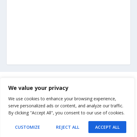
Marketing
We value your privacy
Impressum
We use cookies to enhance your browsing experience,
serve personalized ads or content, and analyze our traffic.
By clicking "Accept All", you consent to our use of cookies.
Uvjeti korištenja
CUSTOMIZE
REJECT ALL
ACCEPT ALL
Kontakt