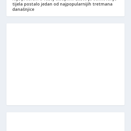
tijela postalo jedan od najpopularnijih tretmana
današnjice