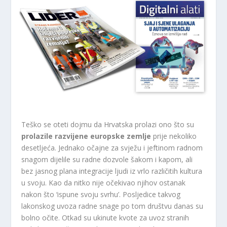
Teško se oteti dojmu da Hrvatska prolazi ono što su
prolazile razvijene europske zemlje
prije nekoliko
desetljeća. Jednako očajne za svježu i jeftinom radnom
snagom dijelile su radne dozvole šakom i kapom, ali
bez jasnog plana integracije ljudi iz vrlo različitih kultura
u svoju. Kao da nitko nije očekivao njihov ostanak
nakon što ‘ispune svoju svrhu’. Posljedice takvog
lakonskog uvoza radne snage po tom društvu danas su
bolno očite. Otkad su ukinute kvote za uvoz stranih