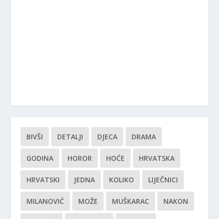
BIVŠI
DETALJI
DJECA
DRAMA
GODINA
HOROR
HOĆE
HRVATSKA
HRVATSKI
JEDNA
KOLIKO
LIJEČNICI
MILANOVIĆ
MOŽE
MUŠKARAC
NAKON