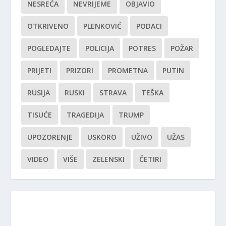
NESREĆA
NEVRIJEME
OBJAVIO
OTKRIVENO
PLENKOVIĆ
PODACI
POGLEDAJTE
POLICIJA
POTRES
POŽAR
PRIJETI
PRIZORI
PROMETNA
PUTIN
RUSIJA
RUSKI
STRAVA
TEŠKA
TISUĆE
TRAGEDIJA
TRUMP
UPOZORENJE
USKORO
UŽIVO
UŽAS
VIDEO
VIŠE
ZELENSKI
ČETIRI