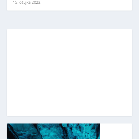
15. ožujka 2023.