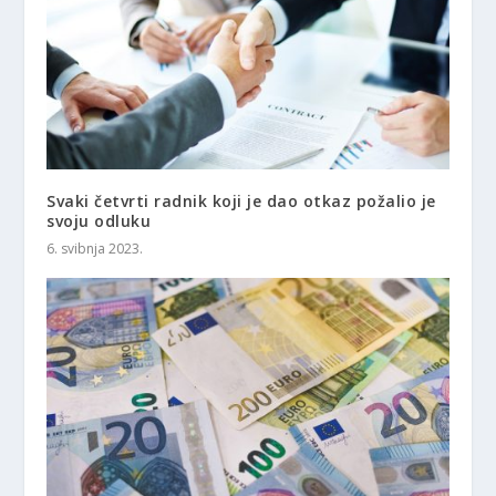
Svaki četvrti radnik koji je dao otkaz požalio je
svoju odluku
6. svibnja 2023.