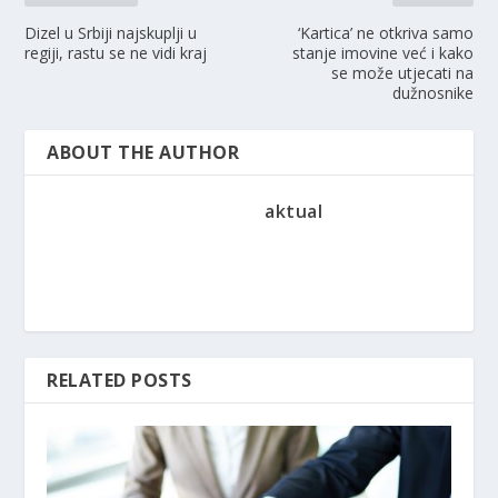
Dizel u Srbiji najskuplji u
‘Kartica’ ne otkriva samo
regiji, rastu se ne vidi kraj
stanje imovine već i kako
se može utjecati na
dužnosnike
ABOUT THE AUTHOR
aktual
RELATED POSTS