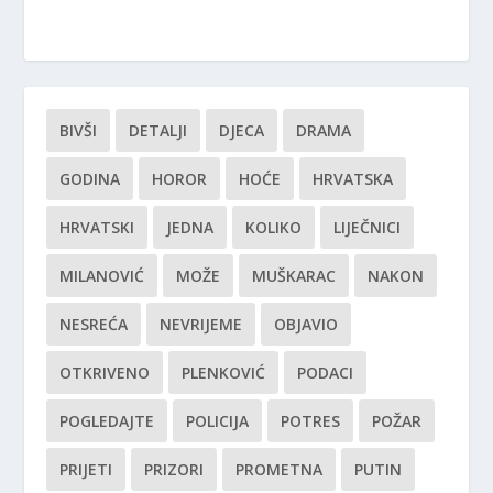
BIVŠI
DETALJI
DJECA
DRAMA
GODINA
HOROR
HOĆE
HRVATSKA
HRVATSKI
JEDNA
KOLIKO
LIJEČNICI
MILANOVIĆ
MOŽE
MUŠKARAC
NAKON
NESREĆA
NEVRIJEME
OBJAVIO
OTKRIVENO
PLENKOVIĆ
PODACI
POGLEDAJTE
POLICIJA
POTRES
POŽAR
PRIJETI
PRIZORI
PROMETNA
PUTIN