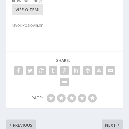
kruha 80 centi.
VIŠE O TEMI
Izvor:Poslovni.hr
SHARE:
RATE:
PREVIOUS
NEXT