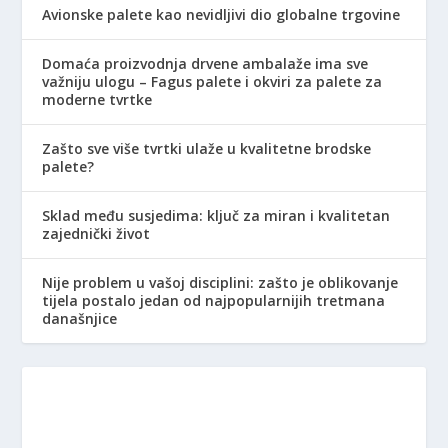
Avionske palete kao nevidljivi dio globalne trgovine
Domaća proizvodnja drvene ambalaže ima sve
važniju ulogu – Fagus palete i okviri za palete za
moderne tvrtke
Zašto sve više tvrtki ulaže u kvalitetne brodske
palete?
Sklad među susjedima: ključ za miran i kvalitetan
zajednički život
Nije problem u vašoj disciplini: zašto je oblikovanje
tijela postalo jedan od najpopularnijih tretmana
današnjice