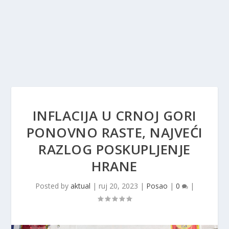
INFLACIJA U CRNOJ GORI
PONOVNO RASTE, NAJVEĆI
RAZLOG POSKUPLJENJE
HRANE
Posted by
aktual
|
ruj 20, 2023
|
Posao
|
0
|