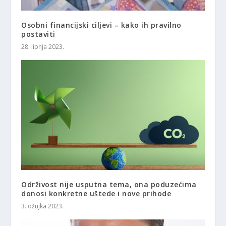
Osobni financijski ciljevi – kako ih pravilno
postaviti
28. lipnja 2023.
Održivost nije usputna tema, ona poduzećima
donosi konkretne uštede i nove prihode
3. ožujka 2023.