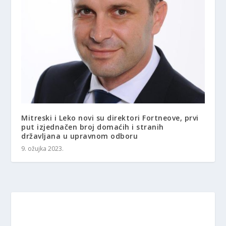
Mitreski i Leko novi su direktori Fortneove, prvi
put izjednačen broj domaćih i stranih
državljana u upravnom odboru
9. ožujka 2023.