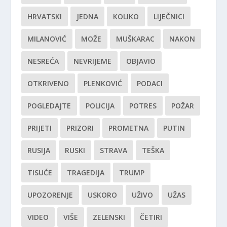
HRVATSKI
JEDNA
KOLIKO
LIJEČNICI
MILANOVIĆ
MOŽE
MUŠKARAC
NAKON
NESREĆA
NEVRIJEME
OBJAVIO
OTKRIVENO
PLENKOVIĆ
PODACI
POGLEDAJTE
POLICIJA
POTRES
POŽAR
PRIJETI
PRIZORI
PROMETNA
PUTIN
RUSIJA
RUSKI
STRAVA
TEŠKA
TISUĆE
TRAGEDIJA
TRUMP
UPOZORENJE
USKORO
UŽIVO
UŽAS
VIDEO
VIŠE
ZELENSKI
ČETIRI