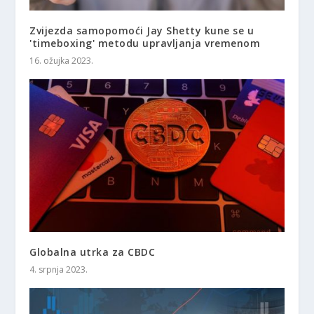
Zvijezda samopomoći Jay Shetty kune se u
'timeboxing' metodu upravljanja vremenom
16. ožujka 2023.
Globalna utrka za CBDC
4. srpnja 2023.