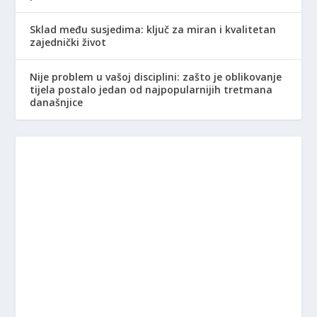
Sklad među susjedima: ključ za miran i kvalitetan
zajednički život
Nije problem u vašoj disciplini: zašto je oblikovanje
tijela postalo jedan od najpopularnijih tretmana
današnjice