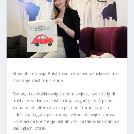
Studentica Nevija Bulut talent i kreativnost iskoristila za
stvaranje vlastitog brenda.
Danas, u ekološki osviještenom svijetu, sve više ljudi
traži alternativu za plastiku koja zagađuje naš planet.
Jedna od tih alternativa su platnene torbe, koje su
izdržljive, dugotrajne i mogu se koristiti uvijek iznova.
To znači da korištenje platnih vrećica također smanjuje
vaš ugljični otisak.