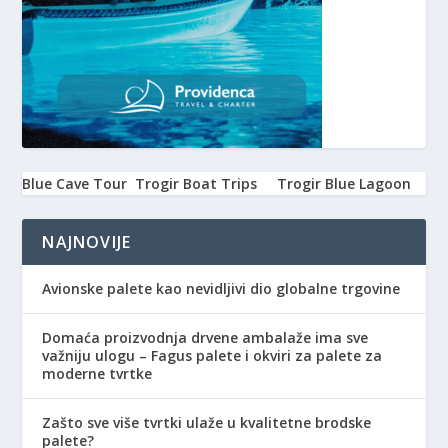
Blue Cave Tour
Trogir Boat Trips
Trogir Blue Lagoon
NAJNOVIJE
Avionske palete kao nevidljivi dio globalne trgovine
Domaća proizvodnja drvene ambalaže ima sve
važniju ulogu – Fagus palete i okviri za palete za
moderne tvrtke
Zašto sve više tvrtki ulaže u kvalitetne brodske
palete?