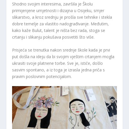
Shodno svojim interesima, završila je Školu
primijenjene umjetnosti i dizajna u Osijeku, smjer
slikarstvo, a kroz srednju je prošla sve tehnike i stekla
dobre temelje za vlastito nadograđivanje. Međutim,
kako kaže Bulut, talent je ništa bez rada, stoga se
crtanju i slikanju pokušava posvetiti što više.
Prisjeća se trenutka nakon srednje škole kada je prvi
put došla na ideju da bi svojim vještim crtanjem mogla
ukrasiti svoje platnene torbe. Sve je, ističe, došlo
sasvim spontano, a iz toga je izrasla jedna priča s
pravim poslovnim potencijalom.