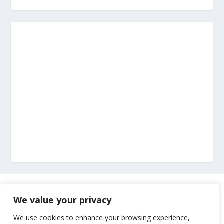
Marketing
We value your privacy
Impressum
We use cookies to enhance your browsing experience,