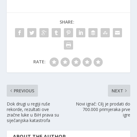
SHARE:
RATE:
PREVIOUS
NEXT
Dok drugi u regiji ruše
Novi igrač: Cilj je prodati do
rekorde, rezultati ove
700.000 primjeraka prve
zračne luke u BiH prava su
igre
siječanjska katastrofa
ABOUT THE AUTHOR