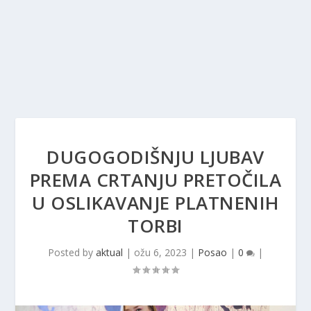
DUGOGODIŠNJU LJUBAV
PREMA CRTANJU PRETOČILA
U OSLIKAVANJE PLATNENIH
TORBI
Posted by
aktual
|
ožu 6, 2023
|
Posao
|
0
|