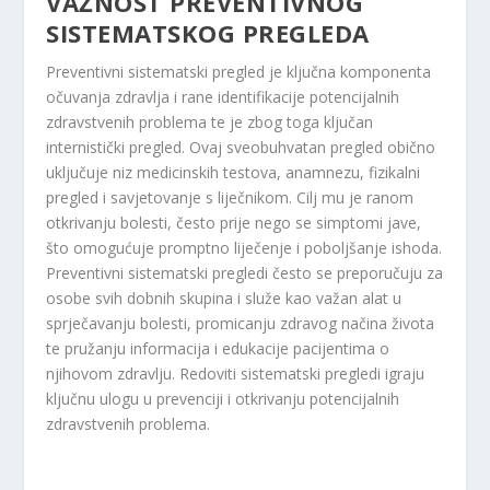
VAŽNOST PREVENTIVNOG
SISTEMATSKOG PREGLEDA
Preventivni sistematski pregled je ključna komponenta
očuvanja zdravlja i rane identifikacije potencijalnih
zdravstvenih problema te je zbog toga ključan
internistički pregled. Ovaj sveobuhvatan pregled obično
uključuje niz medicinskih testova, anamnezu, fizikalni
pregled i savjetovanje s liječnikom. Cilj mu je ranom
otkrivanju bolesti, često prije nego se simptomi jave,
što omogućuje promptno liječenje i poboljšanje ishoda.
Preventivni sistematski pregledi često se preporučuju za
osobe svih dobnih skupina i služe kao važan alat u
sprječavanju bolesti, promicanju zdravog načina života
te pružanju informacija i edukacije pacijentima o
njihovom zdravlju. Redoviti sistematski pregledi igraju
ključnu ulogu u prevenciji i otkrivanju potencijalnih
zdravstvenih problema.