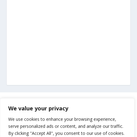
Marketing
We value your privacy
Impressum
We use cookies to enhance your browsing experience,
serve personalized ads or content, and analyze our traffic.
By clicking "Accept All", you consent to our use of cookies.
Uvjeti korištenja