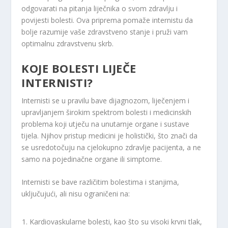
odgovarati na pitanja liječnika o svom zdravlju i
povijesti bolesti. Ova priprema pomaže internistu da
bolje razumije vaše zdravstveno stanje i pruži vam
optimalnu zdravstvenu skrb.
KOJE BOLESTI LIJEČE
INTERNISTI?
Internisti se u pravilu bave dijagnozom, liječenjem i
upravljanjem širokim spektrom bolesti i medicinskih
problema koji utječu na unutarnje organe i sustave
tijela. Njihov pristup medicini je holistički, što znači da
se usredotočuju na cjelokupno zdravlje pacijenta, a ne
samo na pojedinačne organe ili simptome.
Internisti se bave različitim bolestima i stanjima,
uključujući, ali nisu ograničeni na:
Kardiovaskularne bolesti, kao što su visoki krvni tlak,