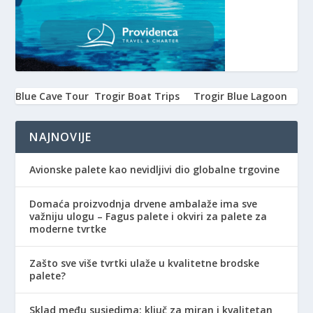
Blue Cave Tour
Trogir Boat Trips
Trogir Blue Lagoon
NAJNOVIJE
Avionske palete kao nevidljivi dio globalne trgovine
Domaća proizvodnja drvene ambalaže ima sve
važniju ulogu – Fagus palete i okviri za palete za
moderne tvrtke
Zašto sve više tvrtki ulaže u kvalitetne brodske
palete?
Sklad među susjedima: ključ za miran i kvalitetan