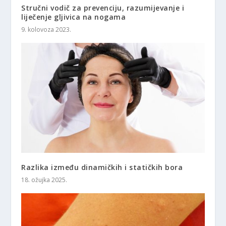
Stručni vodič za prevenciju, razumijevanje i
liječenje gljivica na nogama
9. kolovoza 2023.
Razlika između dinamičkih i statičkih bora
18. ožujka 2025.