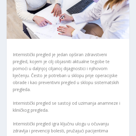
Internistički pregled je jedan opširan zdravstveni
pregled, kojem je cilj objasniti aktualne tegobe te
pomoći u daljnjoj ciljanoj dijagnostici i njihovom
liječenju. Često je potreban u sklopu prije operacijske
obrade i kao preventivni pregled u sklopu sistematskih
pregleda.
Internistički pregled se sastoji od uzimanja anamneze i
kliničkog pregleda.
Internistički pregled igra ključnu ulogu u očuvanju
zdravlja i prevenciji bolesti, pružajući pacijentima