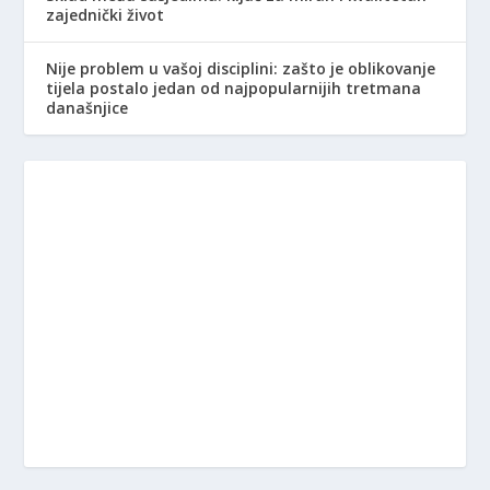
zajednički život
Nije problem u vašoj disciplini: zašto je oblikovanje
tijela postalo jedan od najpopularnijih tretmana
današnjice