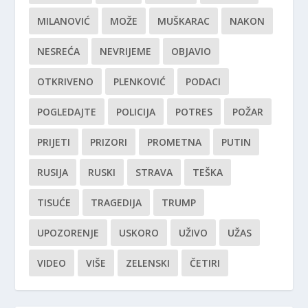
MILANOVIĆ
MOŽE
MUŠKARAC
NAKON
NESREĆA
NEVRIJEME
OBJAVIO
OTKRIVENO
PLENKOVIĆ
PODACI
POGLEDAJTE
POLICIJA
POTRES
POŽAR
PRIJETI
PRIZORI
PROMETNA
PUTIN
RUSIJA
RUSKI
STRAVA
TEŠKA
TISUĆE
TRAGEDIJA
TRUMP
UPOZORENJE
USKORO
UŽIVO
UŽAS
VIDEO
VIŠE
ZELENSKI
ČETIRI