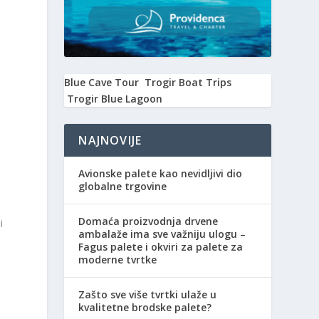
Blue Cave Tour
Trogir Boat Trips
Trogir Blue Lagoon
NAJNOVIJE
Avionske palete kao nevidljivi dio
globalne trgovine
Domaća proizvodnja drvene
i
ambalaže ima sve važniju ulogu –
Fagus palete i okviri za palete za
moderne tvrtke
Zašto sve više tvrtki ulaže u
kvalitetne brodske palete?