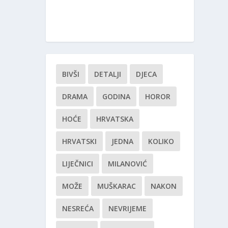
BIVŠI
DETALJI
DJECA
DRAMA
GODINA
HOROR
HOĆE
HRVATSKA
HRVATSKI
JEDNA
KOLIKO
LIJEČNICI
MILANOVIĆ
MOŽE
MUŠKARAC
NAKON
NESREĆA
NEVRIJEME