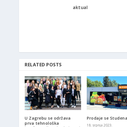
aktual
RELATED POSTS
U Zagrebu se održava
Prodaje se Studen
prva tehnološka
18. srpnja 2023.