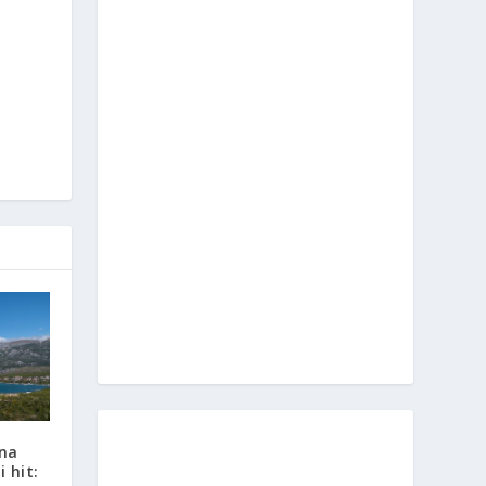
na
 hit: