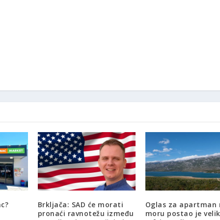
ac?
Brkljača: SAD će morati
Oglas za apartman 
pronaći ravnotežu između
moru postao je veliki