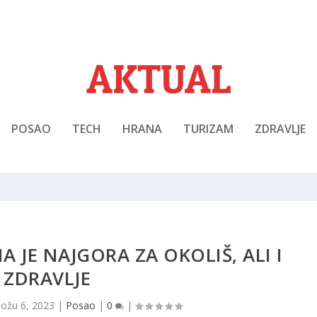
POSAO
TECH
HRANA
TURIZAM
ZDRAVLJE
 JE NAJGORA ZA OKOLIŠ, ALI I
ZDRAVLJE
|
ožu 6, 2023
|
Posao
|
0
|