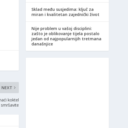
Sklad među susjedima: ključ za
miran i kvalitetan zajednički život
Nije problem u vašoj disciplini:
zašto je oblikovanje tijela postalo
jedan od najpopularnijih tretmana
današnjice
NEXT
aći koktel
 smršavite