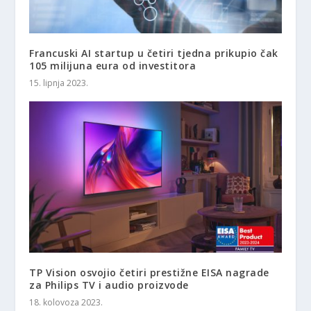
Francuski AI startup u četiri tjedna prikupio čak
105 milijuna eura od investitora
15. lipnja 2023.
TP Vision osvojio četiri prestižne EISA nagrade
za Philips TV i audio proizvode
18. kolovoza 2023.