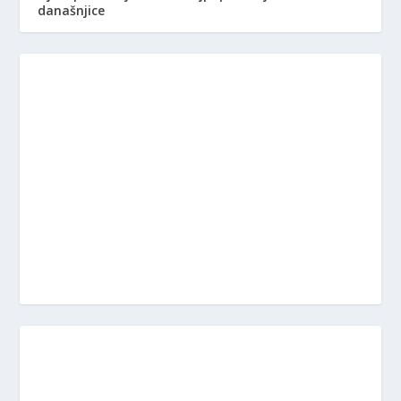
današnjice