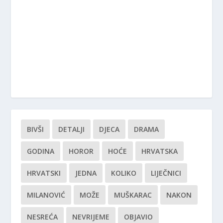
BIVŠI
DETALJI
DJECA
DRAMA
GODINA
HOROR
HOĆE
HRVATSKA
HRVATSKI
JEDNA
KOLIKO
LIJEČNICI
MILANOVIĆ
MOŽE
MUŠKARAC
NAKON
NESREĆA
NEVRIJEME
OBJAVIO