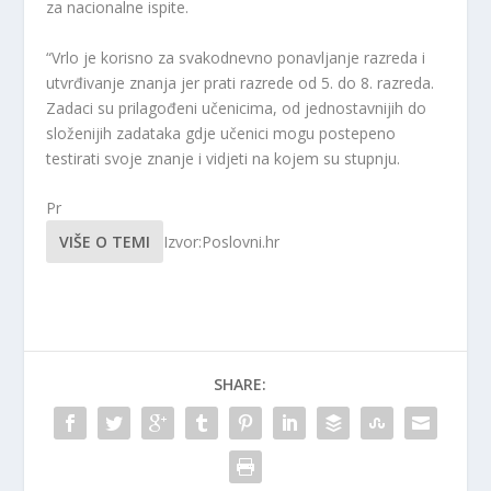
za nacionalne ispite.
“Vrlo je korisno za svakodnevno ponavljanje razreda i
utvrđivanje znanja jer prati razrede od 5. do 8. razreda.
Zadaci su prilagođeni učenicima, od jednostavnijih do
složenijih zadataka gdje učenici mogu postepeno
testirati svoje znanje i vidjeti na kojem su stupnju.
Pr
VIŠE O TEMI
Izvor:Poslovni.hr
SHARE: