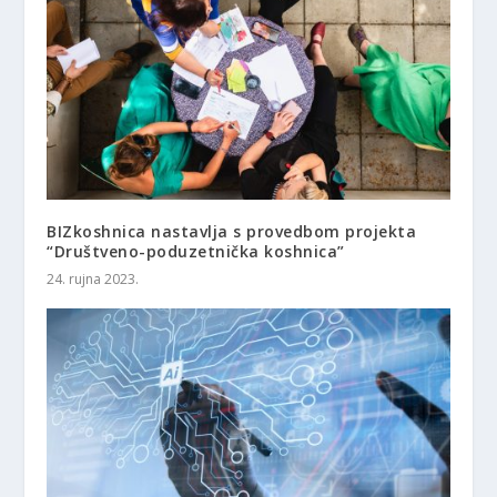
BIZkoshnica nastavlja s provedbom projekta
“Društveno-poduzetnička koshnica”
24. rujna 2023.