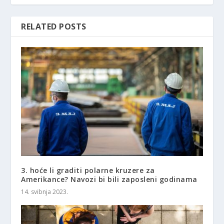
RELATED POSTS
3. hoće li graditi polarne kruzere za
Amerikance? Navozi bi bili zaposleni godinama
14. svibnja 2023.