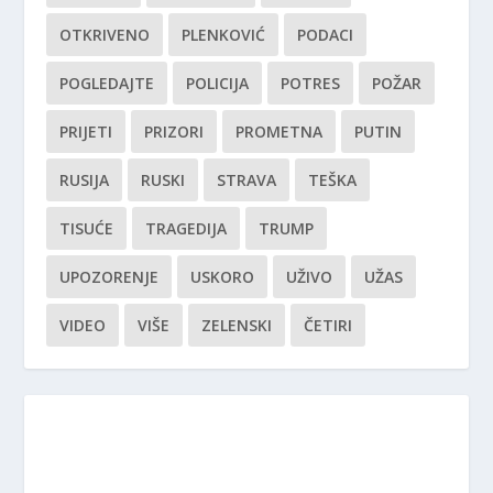
OTKRIVENO
PLENKOVIĆ
PODACI
POGLEDAJTE
POLICIJA
POTRES
POŽAR
PRIJETI
PRIZORI
PROMETNA
PUTIN
RUSIJA
RUSKI
STRAVA
TEŠKA
TISUĆE
TRAGEDIJA
TRUMP
UPOZORENJE
USKORO
UŽIVO
UŽAS
VIDEO
VIŠE
ZELENSKI
ČETIRI