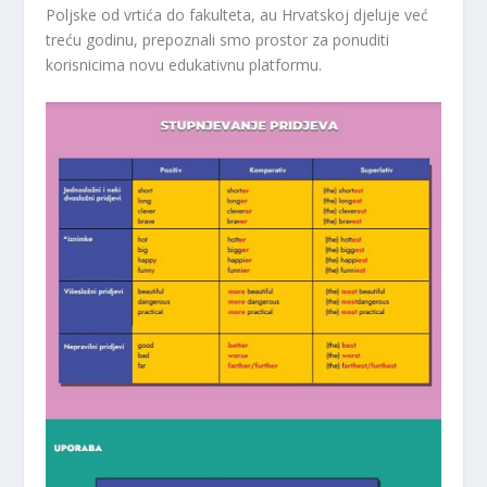
Poljske od vrtića do fakulteta, au Hrvatskoj djeluje već
treću godinu, prepoznali smo prostor za ponuditi
korisnicima novu edukativnu platformu.