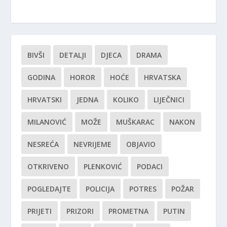
BIVŠI
DETALJI
DJECA
DRAMA
GODINA
HOROR
HOĆE
HRVATSKA
HRVATSKI
JEDNA
KOLIKO
LIJEČNICI
MILANOVIĆ
MOŽE
MUŠKARAC
NAKON
NESREĆA
NEVRIJEME
OBJAVIO
OTKRIVENO
PLENKOVIĆ
PODACI
POGLEDAJTE
POLICIJA
POTRES
POŽAR
PRIJETI
PRIZORI
PROMETNA
PUTIN