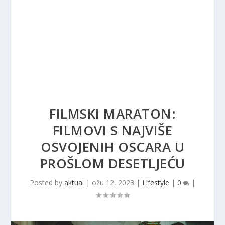
FILMSKI MARATON:
FILMOVI S NAJVIŠE
OSVOJENIH OSCARA U
PROŠLOM DESETLJEĆU
Posted by
aktual
|
ožu 12, 2023
|
Lifestyle
|
0
|