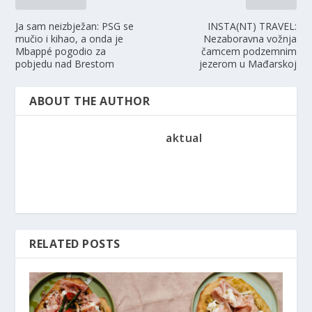
Ja sam neizbježan: PSG se
INSTA(NT) TRAVEL:
mučio i kihao, a onda je
Nezaboravna vožnja
Mbappé pogodio za
čamcem podzemnim
pobjedu nad Brestom
jezerom u Mađarskoj
ABOUT THE AUTHOR
aktual
RELATED POSTS