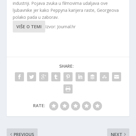
industriji. Pojava zvuka u filmovima udaljava ove
ljubavnike jer kako Peppyna karijera raste, Georgeova
polako pada u zaborav.
VIŠE O TEMI
Izvor: Journal.hr
SHARE:
RATE:
PREVIOUS
NEXT