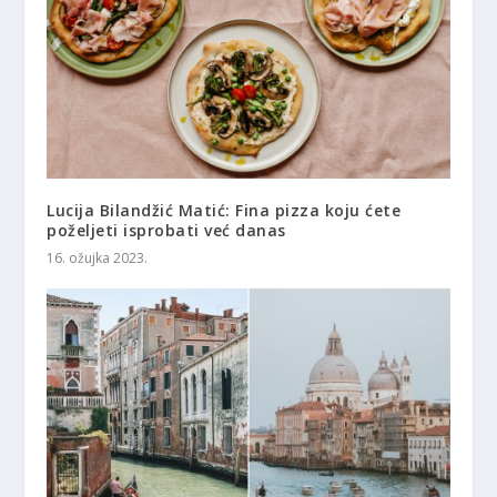
Lucija Bilandžić Matić: Fina pizza koju ćete
poželjeti isprobati već danas
16. ožujka 2023.