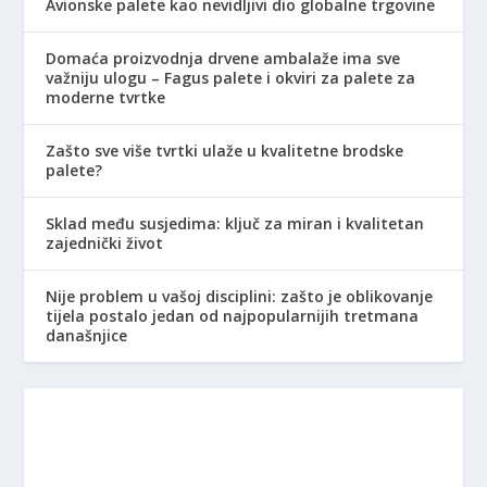
Avionske palete kao nevidljivi dio globalne trgovine
Domaća proizvodnja drvene ambalaže ima sve
važniju ulogu – Fagus palete i okviri za palete za
moderne tvrtke
Zašto sve više tvrtki ulaže u kvalitetne brodske
palete?
Sklad među susjedima: ključ za miran i kvalitetan
zajednički život
Nije problem u vašoj disciplini: zašto je oblikovanje
tijela postalo jedan od najpopularnijih tretmana
današnjice