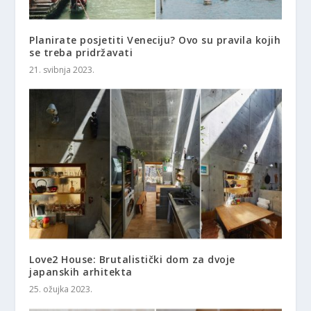
Planirate posjetiti Veneciju? Ovo su pravila kojih
se treba pridržavati
21. svibnja 2023.
Love2 House: Brutalistički dom za dvoje
japanskih arhitekta
25. ožujka 2023.