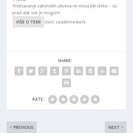
Pridržavanje zakonskih obveza ne mora biti teško – uz
pravi alat sve je moguće!
VIŠE O TEMI
Izvor: Leadermedia.hr
SHARE:
RATE:
PREVIOUS
NEXT