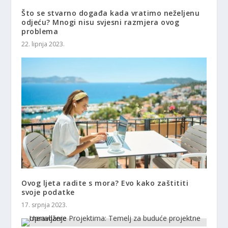
Što se stvarno događa kada vratimo neželjenu
odjeću? Mnogi nisu svjesni razmjera ovog
problema
22. lipnja 2023.
Ovog ljeta radite s mora? Evo kako zaštititi
svoje podatke
17. srpnja 2023.