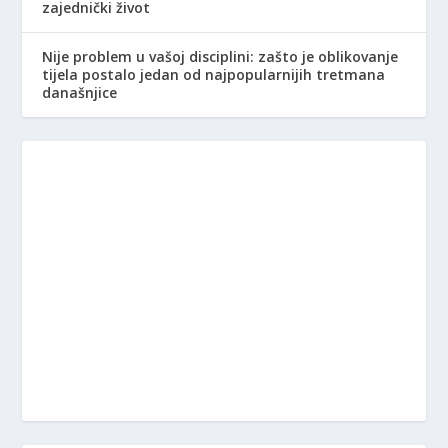
zajednički život
Nije problem u vašoj disciplini: zašto je oblikovanje
tijela postalo jedan od najpopularnijih tretmana
današnjice