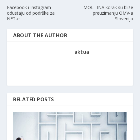
Facebook i Instagram
MOL i INA korak su bliže
odustaju od podrške za
preuzimanju OMV-a
NFT-e
Slovenija
ABOUT THE AUTHOR
aktual
RELATED POSTS