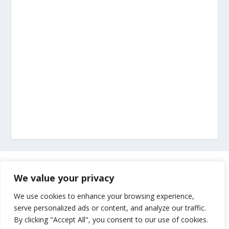
Marketing
We value your privacy
Impressum
We use cookies to enhance your browsing experience,
serve personalized ads or content, and analyze our traffic.
By clicking "Accept All", you consent to our use of cookies.
Uvjeti korištenja