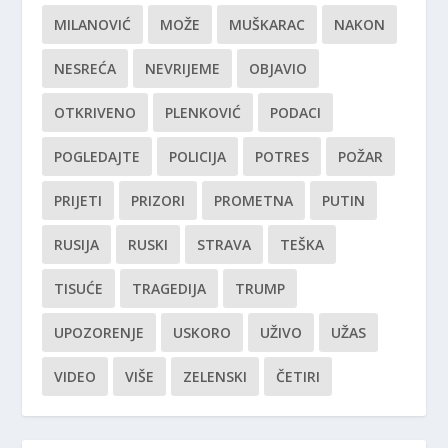
MILANOVIĆ
MOŽE
MUŠKARAC
NAKON
NESREĆA
NEVRIJEME
OBJAVIO
OTKRIVENO
PLENKOVIĆ
PODACI
POGLEDAJTE
POLICIJA
POTRES
POŽAR
PRIJETI
PRIZORI
PROMETNA
PUTIN
RUSIJA
RUSKI
STRAVA
TEŠKA
TISUĆE
TRAGEDIJA
TRUMP
UPOZORENJE
USKORO
UŽIVO
UŽAS
VIDEO
VIŠE
ZELENSKI
ČETIRI