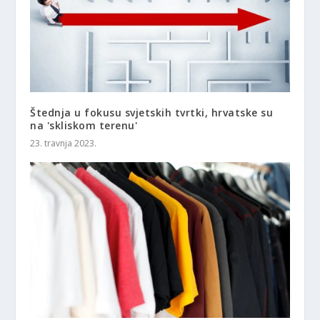
Štednja u fokusu svjetskih tvrtki, hrvatske su
na 'skliskom terenu'
23. travnja 2023.