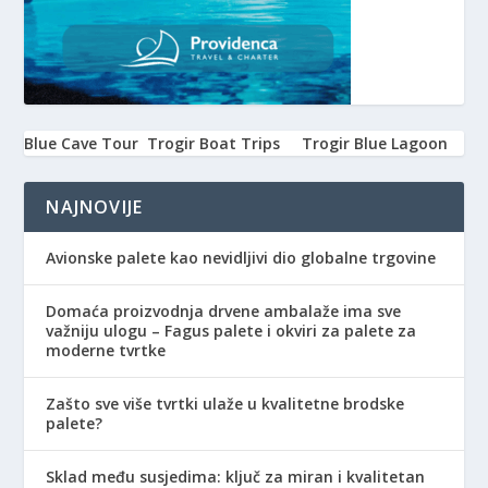
Blue Cave Tour
Trogir Boat Trips
Trogir Blue Lagoon
NAJNOVIJE
Avionske palete kao nevidljivi dio globalne trgovine
Domaća proizvodnja drvene ambalaže ima sve
važniju ulogu – Fagus palete i okviri za palete za
moderne tvrtke
Zašto sve više tvrtki ulaže u kvalitetne brodske
palete?
Sklad među susjedima: ključ za miran i kvalitetan