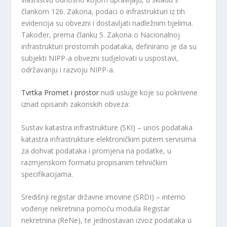
člankom 126. Zakona, podaci o infrastrukturi iz tih
evidencija su obvezni i dostavljati nadležnim tijelima.
Također, prema članku 5. Zakona o Nacionalnoj
infrastrukturi prostornih podataka, definirano je da su
subjekti NIPP-a obvezni sudjelovati u uspostavi,
održavanju i razvoju NIPP-a.
Tvrtka Promet i prostor
nudi usluge koje su pokrivene
iznad opisanih zakonskih obveza:
Sustav katastra infrastrukture (SKI) – unos podataka
katastra infrastrukture elektroničkim putem servisima
za dohvat podataka i promjena na podatke, u
razmjenskom formatu propisanim tehničkim
specifikacijama.
Središnji registar državne imovine (SRDI) – interno
vođenje nekretnina pomoću modula Registar
nekretnina (ReNe), te jednostavan izvoz podataka u