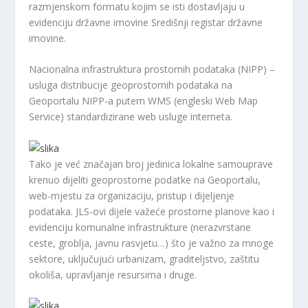
razmjenskom formatu kojim se isti dostavljaju u
evidenciju državne imovine Središnji registar državne
imovine.
Nacionalna infrastruktura prostornih podataka (NIPP) –
usluga distribucije geoprostornih podataka na
Geoportalu NIPP-a putem WMS (engleski Web Map
Service) standardizirane web usluge interneta.
Tako je već značajan broj jedinica lokalne samouprave
krenuo dijeliti geoprostorne podatke na Geoportalu,
web-mjestu za organizaciju, pristup i dijeljenje
podataka. JLS-ovi dijele važeće prostorne planove kao i
evidenciju komunalne infrastrukture (nerazvrstane
ceste, groblja, javnu rasvjetu…) što je važno za mnoge
sektore, uključujući urbanizam, graditeljstvo, zaštitu
okoliša, upravljanje resursima i druge.