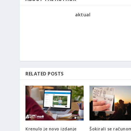
aktual
RELATED POSTS
Krenulo je novo izdanje
Šokirali se računo