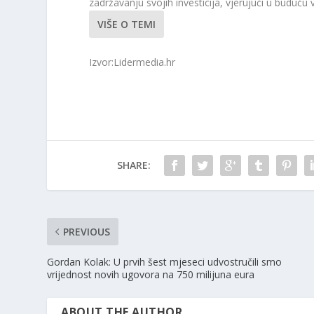
zadržavanju svojih investicija, vjerujući u buduću 
VIŠE O TEMI
Izvor:Lidermedia.hr
SHARE:
PREVIOUS
Gordan Kolak: U prvih šest mjeseci udvostručili smo
vrijednost novih ugovora na 750 milijuna eura
ABOUT THE AUTHOR