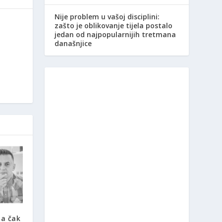
Nije problem u vašoj disciplini:
zašto je oblikovanje tijela postalo
jedan od najpopularnijih tretmana
današnjice
ma čak