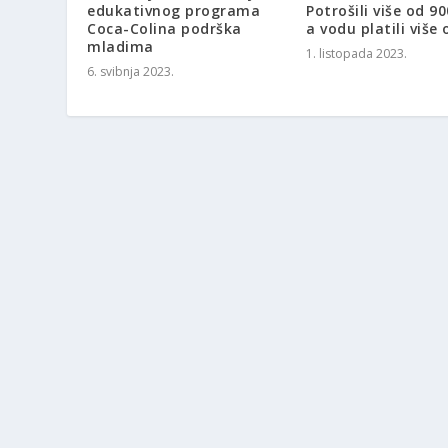
edukativnog programa
Potrošili više od 90
Coca-Colina podrška
a vodu platili više 
mladima
1. listopada 2023.
6. svibnja 2023.