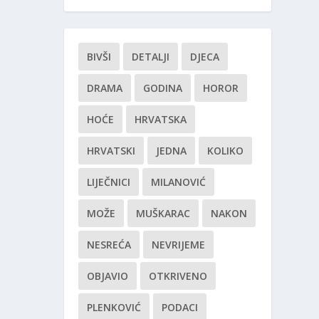
BIVŠI
DETALJI
DJECA
DRAMA
GODINA
HOROR
HOĆE
HRVATSKA
HRVATSKI
JEDNA
KOLIKO
LIJEČNICI
MILANOVIĆ
MOŽE
MUŠKARAC
NAKON
NESREĆA
NEVRIJEME
OBJAVIO
OTKRIVENO
PLENKOVIĆ
PODACI