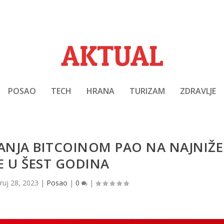
POSAO
TECH
HRANA
TURIZAM
ZDRAVLJE
NJA BITCOINOM PAO NA NAJNIŽE
E U ŠEST GODINA
|
ruj 28, 2023
|
Posao
|
0
|