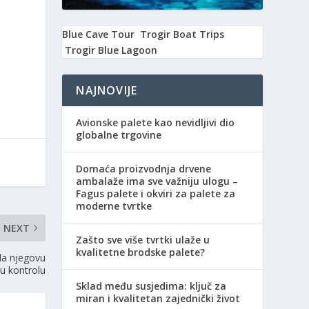
Blue Cave Tour
Trogir Boat Trips
Trogir Blue Lagoon
NAJNOVIJE
Avionske palete kao nevidljivi dio
globalne trgovine
Domaća proizvodnja drvene
ambalaže ima sve važniju ulogu –
Fagus palete i okviri za palete za
moderne tvrtke
NEXT
Zašto sve više tvrtki ulaže u
kvalitetne brodske palete?
la njegovu
u kontrolu
Sklad među susjedima: ključ za
miran i kvalitetan zajednički život