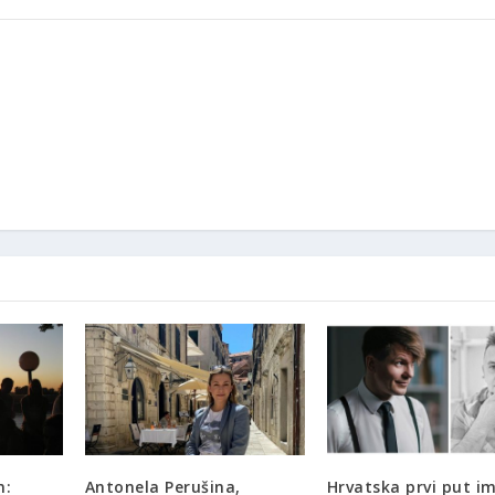
m:
Antonela Perušina,
Hrvatska prvi put i