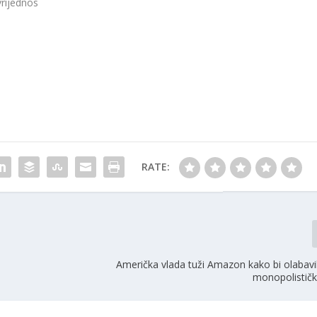
vrijednos
RATE:
Američka vlada tuži Amazon kako bi olabavi
monopolističk