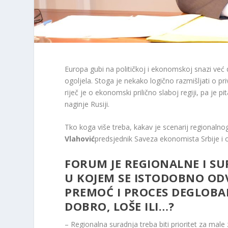
Europa gubi na političkoj i ekonomskoj snazi ​​već
ogoljela. Stoga je nekako logično razmišljati o p
riječ je o ekonomski prilično slaboj regiji, pa je pi
naginje Rusiji.
Tko koga više treba, kakav je scenarij regionalnog
Vlahović
predsjednik Saveza ekonomista Srbije i
FORUM JE REGIONALNE I SUR
U KOJEM SE ISTODOBNO OD
PREMOĆ I PROCES DEGLOBALI
DOBRO, LOŠE ILI…?
– Regionalna suradnja treba biti prioritet za male