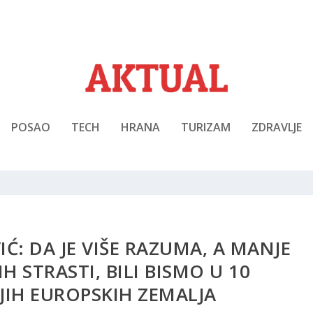
POSAO
TECH
HRANA
TURIZAM
ZDRAVLJE
: DA JE VIŠE RAZUMA, A MANJE
H STRASTI, BILI BISMO U 10
IJIH EUROPSKIH ZEMALJA