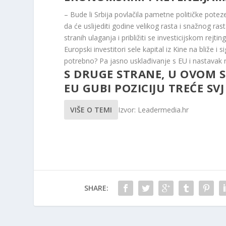
– Bude li Srbija povlačila pametne političke pot
da će uslijediti godine velikog rasta i snažnog rast
stranih ulaganja i približiti se investicijskom rejti
Europski investitori sele kapital iz Kine na bliže i 
potrebno? Pa jasno usklađivanje s EU i nastavak
S DRUGE STRANE, U OVOM 
EU GUBI POZICIJU TREĆE SVJ
VIŠE O TEMI
Izvor: Leadermedia.hr
SHARE: