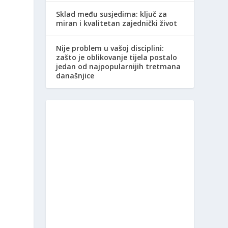
Sklad među susjedima: ključ za
miran i kvalitetan zajednički život
Nije problem u vašoj disciplini:
zašto je oblikovanje tijela postalo
jedan od najpopularnijih tretmana
današnjice