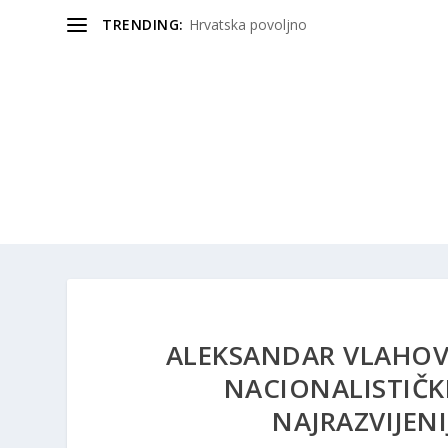
TRENDING:
Hrvatska povoljno
ALEKSANDAR VLAHOVIĆ
NACIONALISTIČKI
NAJRAZVIJEN