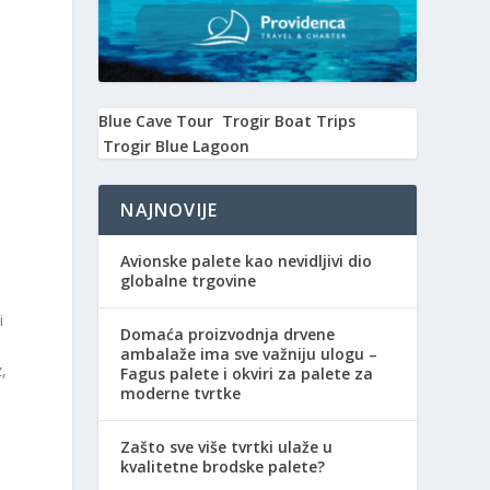
Blue Cave Tour
Trogir Boat Trips
Trogir Blue Lagoon
NAJNOVIJE
Avionske palete kao nevidljivi dio
globalne trgovine
i
Domaća proizvodnja drvene
ambalaže ima sve važniju ulogu –
z,
Fagus palete i okviri za palete za
moderne tvrtke
Zašto sve više tvrtki ulaže u
kvalitetne brodske palete?