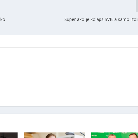
ako
Super ako je kolaps SVB-a samo izoli