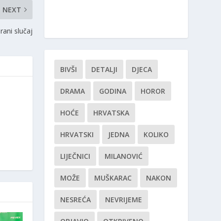
NEXT
rani slučaj
BIVŠI
DETALJI
DJECA
DRAMA
GODINA
HOROR
HOĆE
HRVATSKA
HRVATSKI
JEDNA
KOLIKO
LIJEČNICI
MILANOVIĆ
MOŽE
MUŠKARAC
NAKON
NESREĆA
NEVRIJEME