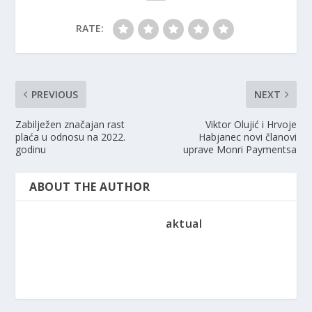
RATE:
PREVIOUS
NEXT
Zabilježen značajan rast
Viktor Olujić i Hrvoje
plaća u odnosu na 2022.
Habjanec novi članovi
godinu
uprave Monri Paymentsa
ABOUT THE AUTHOR
aktual