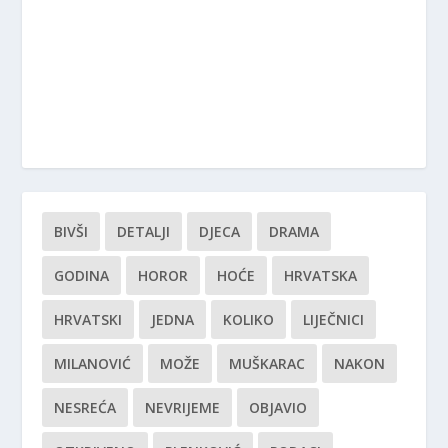
BIVŠI
DETALJI
DJECA
DRAMA
GODINA
HOROR
HOĆE
HRVATSKA
HRVATSKI
JEDNA
KOLIKO
LIJEČNICI
MILANOVIĆ
MOŽE
MUŠKARAC
NAKON
NESREĆA
NEVRIJEME
OBJAVIO