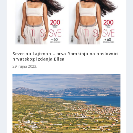
Severina Lajtman – prva Romkinja na naslovnici
hrvatskog izdanja Ellea
29. rujna 2023.