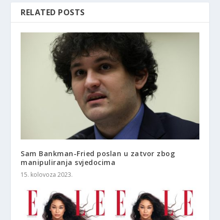
RELATED POSTS
Sam Bankman-Fried poslan u zatvor zbog
manipuliranja svjedocima
15. kolovoza 2023.