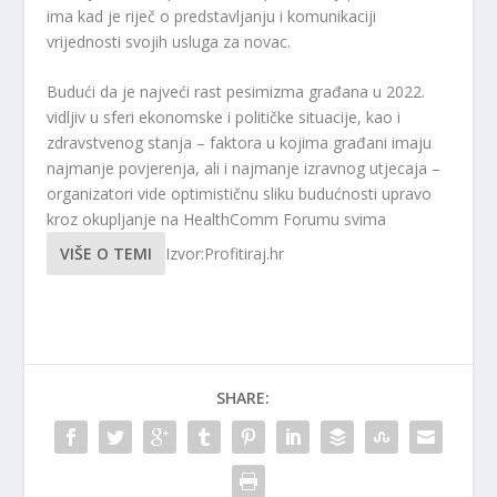
ima kad je riječ o predstavljanju i komunikaciji
vrijednosti svojih usluga za novac.
Budući da je najveći rast pesimizma građana u 2022.
vidljiv u sferi ekonomske i političke situacije, kao i
zdravstvenog stanja – faktora u kojima građani imaju
najmanje povjerenja, ali i najmanje izravnog utjecaja –
organizatori vide optimističnu sliku budućnosti upravo
kroz okupljanje na HealthComm Forumu svima
VIŠE O TEMI
Izvor:Profitiraj.hr
SHARE: