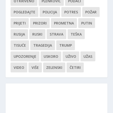
OTKRIVENO
PLENKOVIĆ
PODACI
POGLEDAJTE
POLICIJA
POTRES
POŽAR
PRIJETI
PRIZORI
PROMETNA
PUTIN
RUSIJA
RUSKI
STRAVA
TEŠKA
TISUĆE
TRAGEDIJA
TRUMP
UPOZORENJE
USKORO
UŽIVO
UŽAS
VIDEO
VIŠE
ZELENSKI
ČETIRI