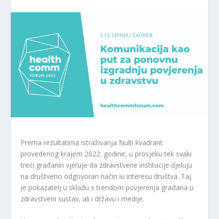
Prema rezultatima istraživanja Nulti kvadrant
provedenog krajem 2022. godine, u prosjeku tek svaki
treći građanin vjeruje da zdravstvene institucije djeluju
na društveno odgovoran način iu interesu društva. Taj
je pokazatelj u skladu s trendom povjerenja građana u
zdravstveni sustav, ali i državu i medije.