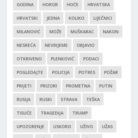
GODINA
HOROR
HOĆE
HRVATSKA
HRVATSKI
JEDNA
KOLIKO
LIJEČNICI
MILANOVIĆ
MOŽE
MUŠKARAC
NAKON
NESREĆA
NEVRIJEME
OBJAVIO
OTKRIVENO
PLENKOVIĆ
PODACI
POGLEDAJTE
POLICIJA
POTRES
POŽAR
PRIJETI
PRIZORI
PROMETNA
PUTIN
RUSIJA
RUSKI
STRAVA
TEŠKA
TISUĆE
TRAGEDIJA
TRUMP
UPOZORENJE
USKORO
UŽIVO
UŽAS