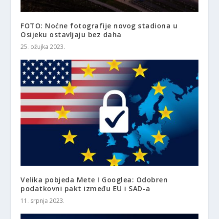
FOTO: Noćne fotografije novog stadiona u
Osijeku ostavljaju bez daha
25. ožujka 2023.
Velika pobjeda Mete I Googlea: Odobren
podatkovni pakt između EU i SAD-a
11. srpnja 2023.