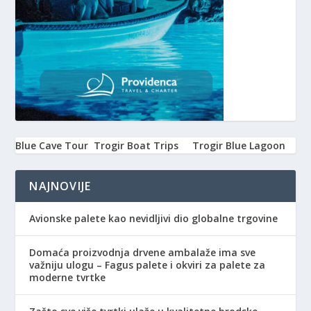
Blue Cave Tour
Trogir Boat Trips
Trogir Blue Lagoon
NAJNOVIJE
Avionske palete kao nevidljivi dio globalne trgovine
Domaća proizvodnja drvene ambalaže ima sve
važniju ulogu – Fagus palete i okviri za palete za
moderne tvrtke