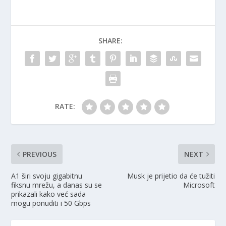
SHARE:
RATE:
PREVIOUS
NEXT
A1 širi svoju gigabitnu
Musk je prijetio da će tužiti
fiksnu mrežu, a danas su se
Microsoft
prikazali kako već sada
mogu ponuditi i 50 Gbps