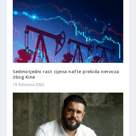
Sedmotjedni rast cijena nafte prekida nervoza
zbog Kine
19. kolovoza 2023.