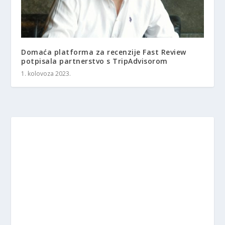
Domaća platforma za recenzije Fast Review
potpisala partnerstvo s TripAdvisorom
1. kolovoza 2023.