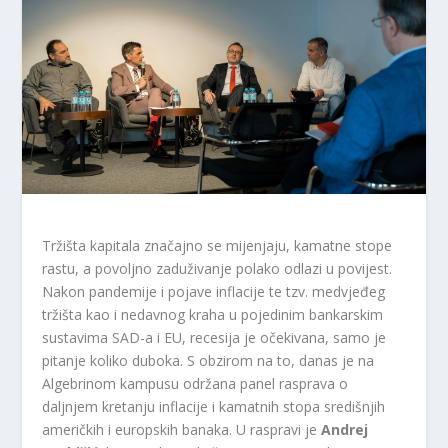
Tržišta kapitala značajno se mijenjaju, kamatne stope
rastu, a povoljno zaduživanje polako odlazi u povijest.
Nakon pandemije i pojave inflacije te tzv. medvjeđeg
tržišta kao i nedavnog kraha u pojedinim bankarskim
sustavima SAD-a i EU, recesija je očekivana, samo je
pitanje koliko duboka. S obzirom na to, danas je na
Algebrinom kampusu održana panel rasprava o
daljnjem kretanju inflacije i kamatnih stopa središnjih
američkih i europskih banaka. U raspravi je
Andrej