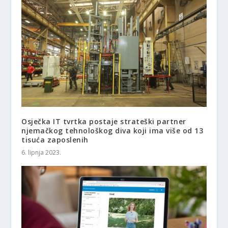
Osječka IT tvrtka postaje strateški partner
njemačkog tehnološkog diva koji ima više od 13
tisuća zaposlenih
6. lipnja 2023.