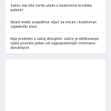
Zašto sve više tvrtki ulaže u kvalitetne brodske
palete?
Sklad među susjedima: ključ za miran i kvalitetan
zajednički život
Nije problem u vašoj disciplini: zašto je oblikovanje
tijela postalo jedan od najpopularnijih tretmana
današnjice