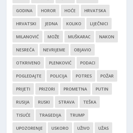
GODINA
HOROR
HOĆE
HRVATSKA
HRVATSKI
JEDNA
KOLIKO
LIJEČNICI
MILANOVIĆ
MOŽE
MUŠKARAC
NAKON
NESREĆA
NEVRIJEME
OBJAVIO
OTKRIVENO
PLENKOVIĆ
PODACI
POGLEDAJTE
POLICIJA
POTRES
POŽAR
PRIJETI
PRIZORI
PROMETNA
PUTIN
RUSIJA
RUSKI
STRAVA
TEŠKA
TISUĆE
TRAGEDIJA
TRUMP
UPOZORENJE
USKORO
UŽIVO
UŽAS