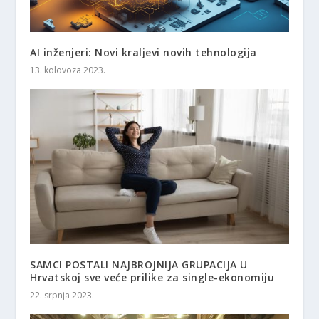
AI inženjeri: Novi kraljevi novih tehnologija
13. kolovoza 2023.
SAMCI POSTALI NAJBROJNIJA GRUPACIJA U
Hrvatskoj sve veće prilike za single-ekonomiju
22. srpnja 2023.