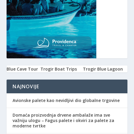
Blue Cave Tour
Trogir Boat Trips
Trogir Blue Lagoon
NAJNOVIJE
Avionske palete kao nevidljivi dio globalne trgovine
Domaća proizvodnja drvene ambalaže ima sve
važniju ulogu – Fagus palete i okviri za palete za
moderne tvrtke