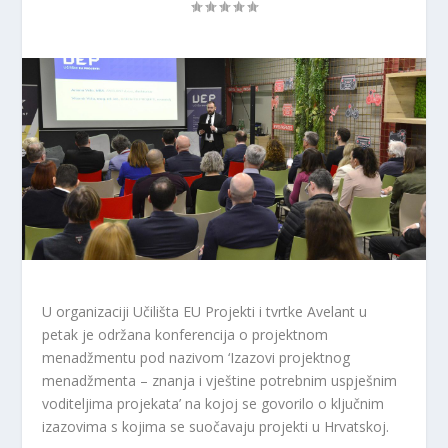
U organizaciji Učilišta EU Projekti i tvrtke Avelant u
petak je održana konferencija o projektnom
menadžmentu pod nazivom ‘Izazovi projektnog
menadžmenta – znanja i vještine potrebnim uspješnim
voditeljima projekata’ na kojoj se govorilo o ključnim
izazovima s kojima se suočavaju projekti u Hrvatskoj.