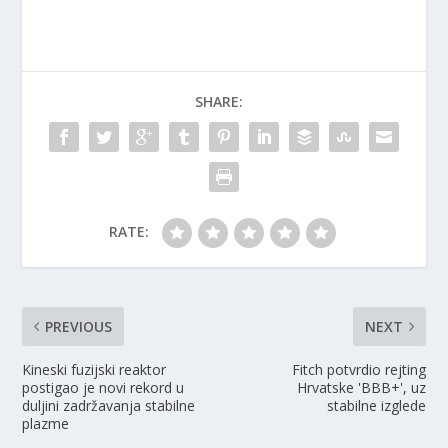
SHARE:
RATE:
PREVIOUS
NEXT
Kineski fuzijski reaktor
Fitch potvrdio rejting
postigao je novi rekord u
Hrvatske 'BBB+', uz
duljini zadržavanja stabilne
stabilne izglede
plazme