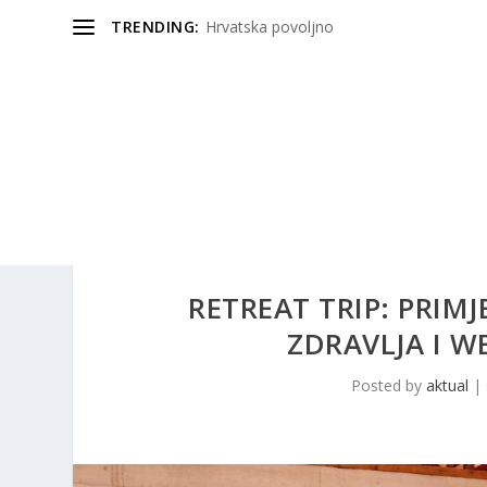
TRENDING:
Hrvatska povoljno
RETREAT TRIP: PRIM
ZDRAVLJA I W
Posted by
aktual
|