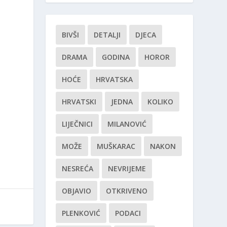
BIVŠI
DETALJI
DJECA
DRAMA
GODINA
HOROR
HOĆE
HRVATSKA
HRVATSKI
JEDNA
KOLIKO
LIJEČNICI
MILANOVIĆ
MOŽE
MUŠKARAC
NAKON
NESREĆA
NEVRIJEME
OBJAVIO
OTKRIVENO
PLENKOVIĆ
PODACI