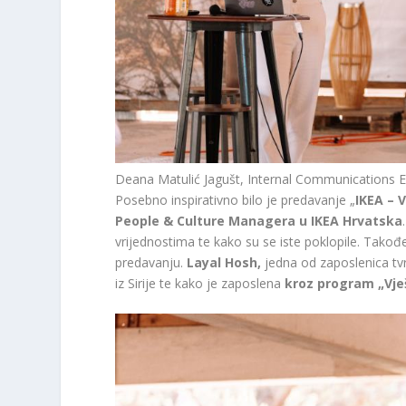
Deana Matulić Jagušt, Internal Communications E
Posebno inspirativno bilo je predavanje „
IKEA – 
People & Culture Managera u IKEA Hrvatska
vrijednostima te kako su se iste poklopile. Takođe
predavanju.
Layal Hosh,
jedna od zaposlenica tv
iz Sirije te kako je zaposlena
kroz program „Vješ