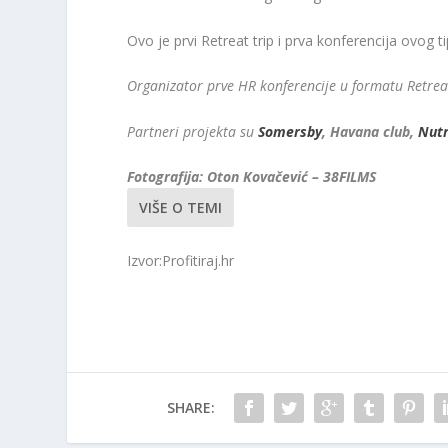
Ovo je prvi Retreat trip i prva konferencija ovog t
Organizator prve HR konferencije u formatu Retreat 
Partneri projekta su
Somersby
, Havana club,
Nutr
Fotografija: Oton Kovačević – 38FILMS
VIŠE O TEMI
Izvor:Profitiraj.hr
SHARE: