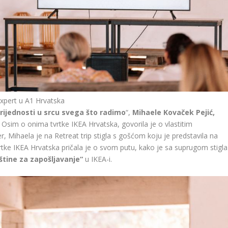
xpert u A1 Hrvatska
Vrijednosti u srcu svega što radimo
“,
Mihaele Kovaček Pejić,
. Osim o onima tvrtke IKEA Hrvatska, govorila je o vlastitim
r, Mihaela je na Retreat trip stigla s gošćom koju je predstavila na
rtke IKEA Hrvatska pričala je o svom putu, kako je sa suprugom stigla
tine za zapošljavanje“
u IKEA-i.