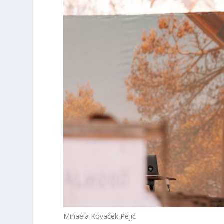
Mihaela Kovaček Pejić