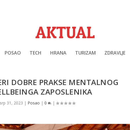
POSAO
TECH
HRANA
TURIZAM
ZDRAVLJE
JERI DOBRE PRAKSE MENTALNOG
ELLBEINGA ZAPOSLENIKA
srp 31, 2023
|
Posao
|
0
|