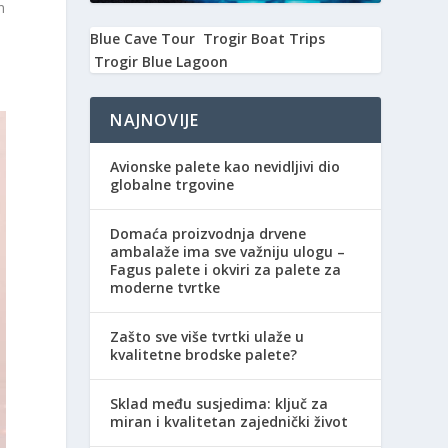
n
Blue Cave Tour
Trogir Boat Trips
Trogir Blue Lagoon
NAJNOVIJE
Avionske palete kao nevidljivi dio
globalne trgovine
Domaća proizvodnja drvene
ambalaže ima sve važniju ulogu –
Fagus palete i okviri za palete za
moderne tvrtke
Zašto sve više tvrtki ulaže u
kvalitetne brodske palete?
Sklad među susjedima: ključ za
miran i kvalitetan zajednički život