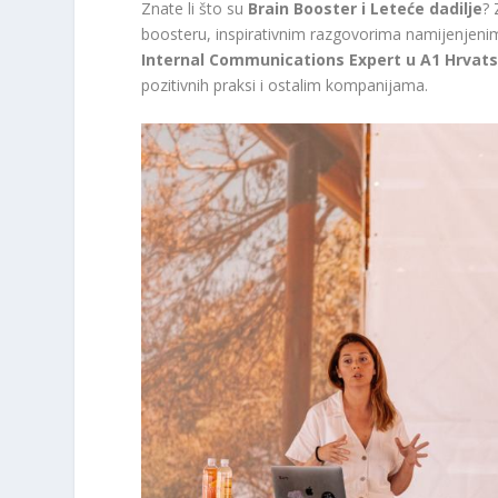
Znate li što su
Brain Booster i Leteće dadilje
? 
boosteru, inspirativnim razgovorima namijenjeni
Internal Communications Expert u A1 Hrvat
pozitivnih praksi i ostalim kompanijama.