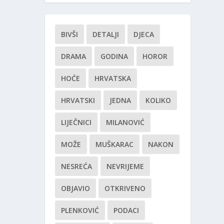
BIVŠI
DETALJI
DJECA
DRAMA
GODINA
HOROR
HOĆE
HRVATSKA
HRVATSKI
JEDNA
KOLIKO
LIJEČNICI
MILANOVIĆ
MOŽE
MUŠKARAC
NAKON
NESREĆA
NEVRIJEME
OBJAVIO
OTKRIVENO
PLENKOVIĆ
PODACI