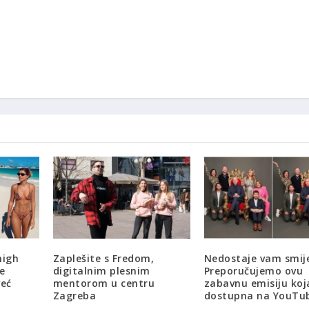
high
Zaplešite s Fredom,
Nedostaje vam smij
e
digitalnim plesnim
Preporučujemo ovu
eć
mentorom u centru
zabavnu emisiju koj
Zagreba
dostupna na YouTu