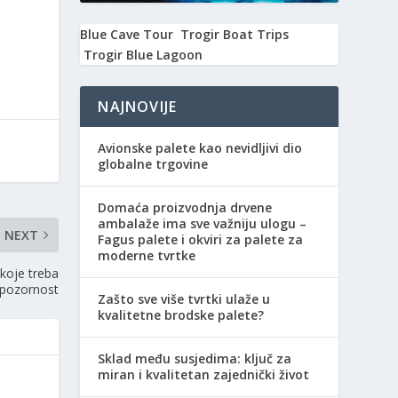
Blue Cave Tour
Trogir Boat Trips
Trogir Blue Lagoon
NAJNOVIJE
Avionske palete kao nevidljivi dio
globalne trgovine
Domaća proizvodnja drvene
ambalaže ima sve važniju ulogu –
NEXT
Fagus palete i okviri za palete za
moderne tvrtke
 koje treba
i pozornost
Zašto sve više tvrtki ulaže u
kvalitetne brodske palete?
Sklad među susjedima: ključ za
miran i kvalitetan zajednički život