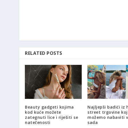
RELATED POSTS
Beauty gadgeti kojima
Najljepši badići iz 
kod kuće možete
street trgovine koj
zategnuti lice i riješiti se
možemo nabaviti v
natečenosti
sada