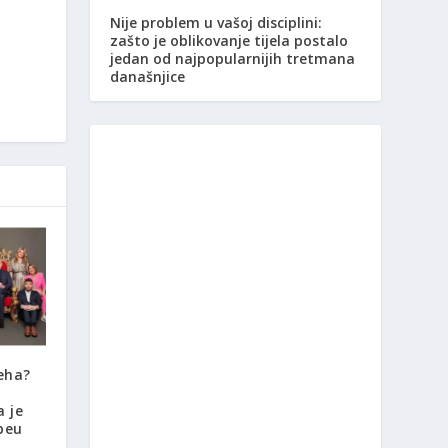
Nije problem u vašoj disciplini:
zašto je oblikovanje tijela postalo
jedan od najpopularnijih tretmana
današnjice
eha?
a je
beu