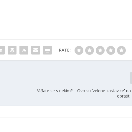
RATE:
Viđate se s nekim? – Ovo su 'zelene zastavice' na
obratit