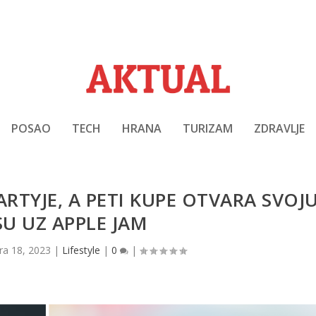
POSAO
TECH
HRANA
TURIZAM
ZDRAVLJE
TYJE, A PETI KUPE OTVARA SVOJ
U UZ APPLE JAM
tra 18, 2023
|
Lifestyle
|
0
|