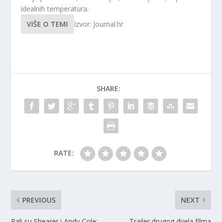
idealnih temperatura.
VIŠE O TEMI
Izvor: Journal.hr
SHARE:
RATE:
PREVIOUS
NEXT
Pali su Shearer i Andy Cole:
Trailer drugog dijela filma