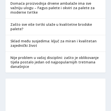
Domaća proizvodnja drvene ambalaže ima sve
važniju ulogu – Fagus palete i okviri za palete za
moderne tvrtke
Zašto sve više tvrtki ulaže u kvalitetne brodske
palete?
Sklad među susjedima: ključ za miran i kvalitetan
zajednički život
Nije problem u vašoj disciplini: zašto je oblikovanje
tijela postalo jedan od najpopularnijih tretmana
današnjice