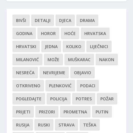
BIVŠI
DETALJI
DJECA
DRAMA
GODINA
HOROR
HOĆE
HRVATSKA
HRVATSKI
JEDNA
KOLIKO
LIJEČNICI
MILANOVIĆ
MOŽE
MUŠKARAC
NAKON
NESREĆA
NEVRIJEME
OBJAVIO
OTKRIVENO
PLENKOVIĆ
PODACI
POGLEDAJTE
POLICIJA
POTRES
POŽAR
PRIJETI
PRIZORI
PROMETNA
PUTIN
RUSIJA
RUSKI
STRAVA
TEŠKA