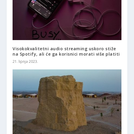
Visokokvalitetni audio streaming uskoro stiže
na Spotify, ali će ga korisnici morati više platiti
21. lipnja 2023.