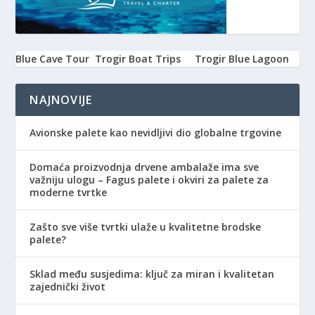
Blue Cave Tour
Trogir Boat Trips
Trogir Blue Lagoon
NAJNOVIJE
Avionske palete kao nevidljivi dio globalne trgovine
Domaća proizvodnja drvene ambalaže ima sve
važniju ulogu – Fagus palete i okviri za palete za
moderne tvrtke
Zašto sve više tvrtki ulaže u kvalitetne brodske
palete?
Sklad među susjedima: ključ za miran i kvalitetan
zajednički život