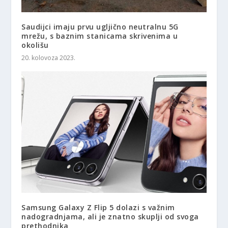
Saudijci imaju prvu ugljično neutralnu 5G
mrežu, s baznim stanicama skrivenima u
okolišu
20. kolovoza 2023.
Samsung Galaxy Z Flip 5 dolazi s važnim
nadogradnjama, ali je znatno skuplji od svoga
prethodnika