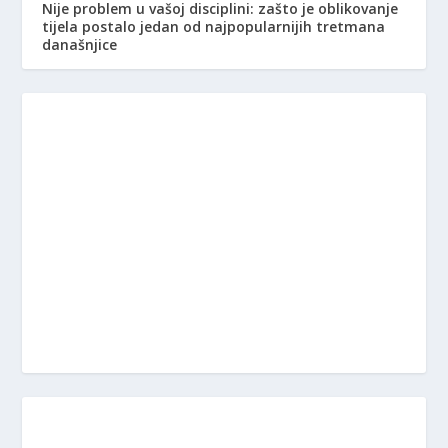
Nije problem u vašoj disciplini: zašto je oblikovanje
tijela postalo jedan od najpopularnijih tretmana
današnjice