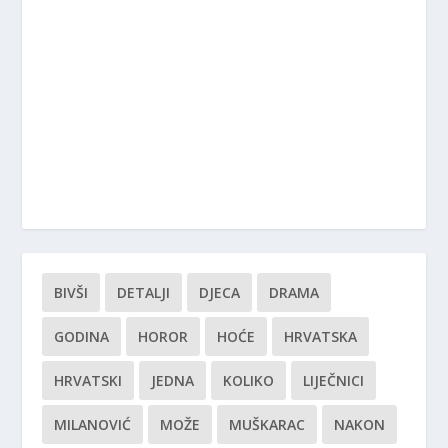
BIVŠI
DETALJI
DJECA
DRAMA
GODINA
HOROR
HOĆE
HRVATSKA
HRVATSKI
JEDNA
KOLIKO
LIJEČNICI
MILANOVIĆ
MOŽE
MUŠKARAC
NAKON