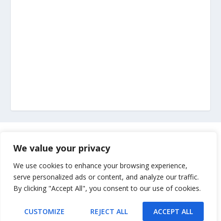
Marketing
We value your privacy
Impressum
We use cookies to enhance your browsing experience,
serve personalized ads or content, and analyze our traffic.
By clicking "Accept All", you consent to our use of cookies.
Uvjeti korištenja
CUSTOMIZE
REJECT ALL
ACCEPT ALL
Kontakt