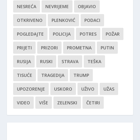
NESREĆA
NEVRIJEME
OBJAVIO
OTKRIVENO
PLENKOVIĆ
PODACI
POGLEDAJTE
POLICIJA
POTRES
POŽAR
PRIJETI
PRIZORI
PROMETNA
PUTIN
RUSIJA
RUSKI
STRAVA
TEŠKA
TISUĆE
TRAGEDIJA
TRUMP
UPOZORENJE
USKORO
UŽIVO
UŽAS
VIDEO
VIŠE
ZELENSKI
ČETIRI